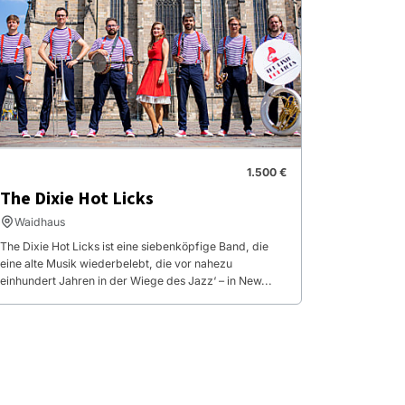
1.500 €
The Dixie Hot Licks
Waidhaus
The Dixie Hot Licks ist eine siebenköpfige Band, die
eine alte Musik wiederbelebt, die vor nahezu
einhundert Jahren in der Wiege des Jazz‘ – in New...