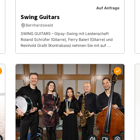
Auf Anfrage
Swing Guitars
Bernhardswald
SWING GUITARS – Gipsy-Swing mit Leidenschaft
Roland Schrüfer (Gitarre), Ferry Baierl (Gitarre) und
Reinhold Graßl (Kontrabass) nehmen Sie mit auf ...