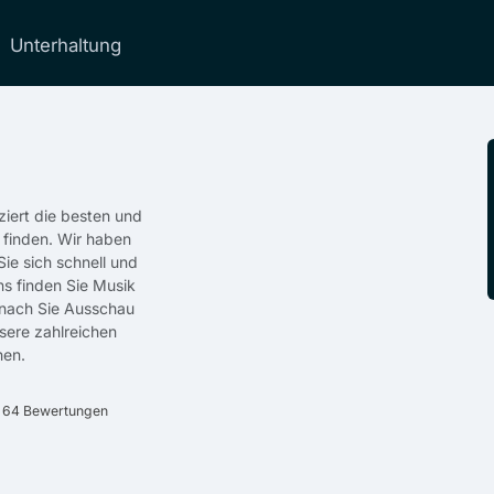
Unterhaltung
iert die besten und
 finden. Wir haben
ie sich schnell und
ns finden Sie Musik
onach Sie Ausschau
nsere zahlreichen
hen.
f 64 Bewertungen