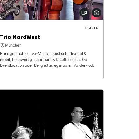
1.500 €
Trio NordWest
München
Handgemachte Live-Musik, akustisch, flexibel &
mobil, hochwertig, charmant & facettenreich. Ob
Eventlocation oder Berghütte, egal ob im Vorder- od...