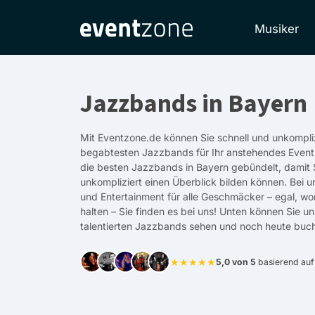
Musiker
Jazzbands in Bayern
Mit Eventzone.de können Sie schnell und unkompliz
begabtesten Jazzbands für Ihr anstehendes Event
die besten Jazzbands in Bayern gebündelt, damit S
unkompliziert einen Überblick bilden können. Bei u
und Entertainment für alle Geschmäcker – egal, w
halten – Sie finden es bei uns! Unten können Sie u
talentierten Jazzbands sehen und noch heute buc
★★★★★
5,0 von 5
basierend au