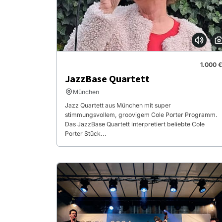
1.000 €
JazzBase Quartett
München
Jazz Quartett aus München mit super
stimmungsvollem, groovigem Cole Porter Programm.
Das JazzBase Quartett interpretiert beliebte Cole
Porter Stück...