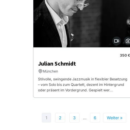
350 €
Julian Schmidt
München
Stilvolle, swingende Jazzmusik in flexibler Besetzung
– vom Solo bis zum Quartett, dezent im Hintergrund
oder präsent im Vordergrund. Gespielt wer...
1
2
3
…
6
Weiter »