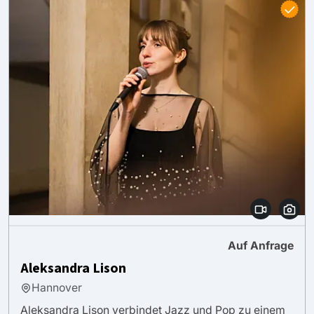
Auf Anfrage
Aleksandra Lison
Hannover
Aleksandra Lison verbindet Jazz und Pop zu einem