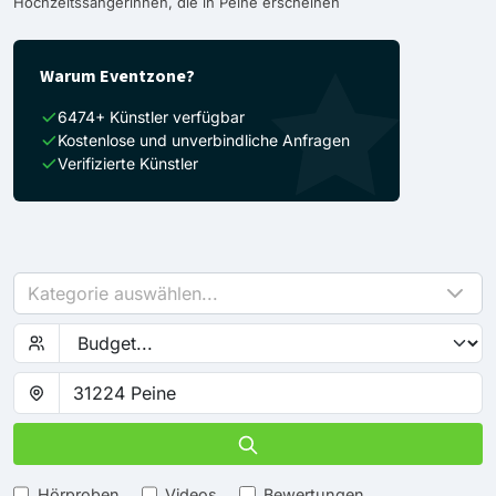
Hochzeitssängerinnen, die in Peine erscheinen
Warum Eventzone?
6474+ Künstler verfügbar
Kostenlose und unverbindliche Anfragen
Verifizierte Künstler
Kategorie auswählen...
Hörproben
Videos
Bewertungen