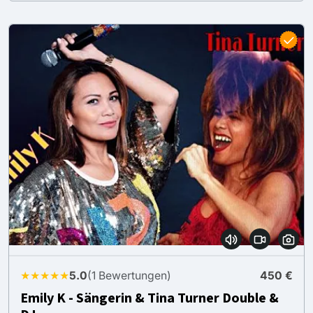
★★★★★
5.0
(1 Bewertungen)
450 €
Emily K - Sängerin & Tina Turner Double &