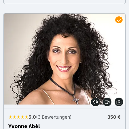
★★★★★
5.0
(3 Bewertungen)
350 €
Yvonne Abèl