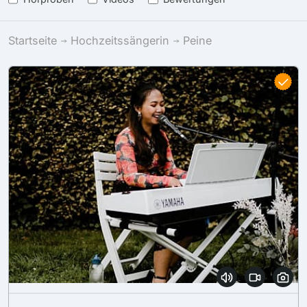
Startseite
Hochzeitssängerin
Peine