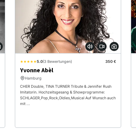
★★★★★
5.0
(3 Bewertungen)
350 €
Yvonne Abèl
Hamburg
CHER Double, TINA TURNER Tribute & Jennifer Rush
Imitatorin. Hochzeitsgesang & Showprogramme:
SCHLAGER,Pop,Rock,Oldies,Musical Auf Wunsch auch
mit ...