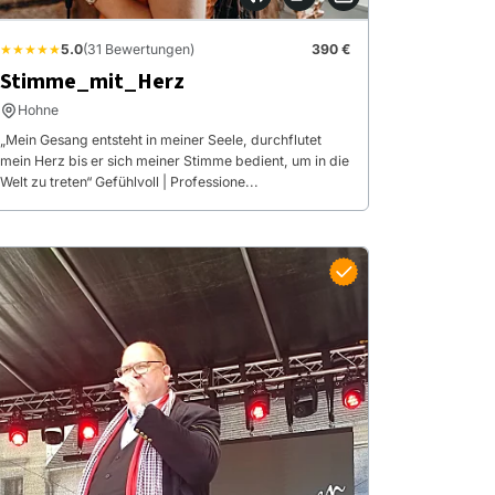
★★★★★
5.0
(31 Bewertungen)
390 €
Stimme_mit_Herz
Hohne
„Mein Gesang entsteht in meiner Seele, durchflutet
mein Herz bis er sich meiner Stimme bedient, um in die
Welt zu treten“ Gefühlvoll | Professione...