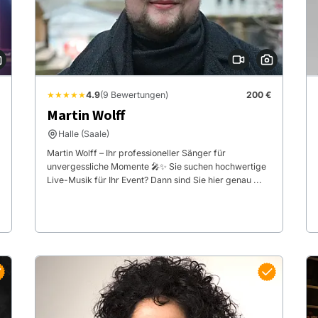
★★★★★
4.9
(9 Bewertungen)
200 €
Martin Wolff
Halle (Saale)
Martin Wolff – Ihr professioneller Sänger für
unvergessliche Momente 🎤✨ Sie suchen hochwertige
Live-Musik für Ihr Event? Dann sind Sie hier genau ...