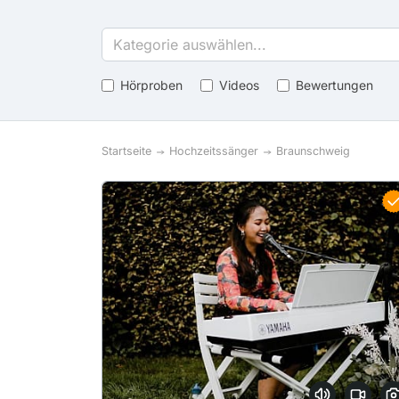
Kategorie auswählen...
Hörproben
Videos
Bewertungen
Startseite
Hochzeitssänger
Braunschweig