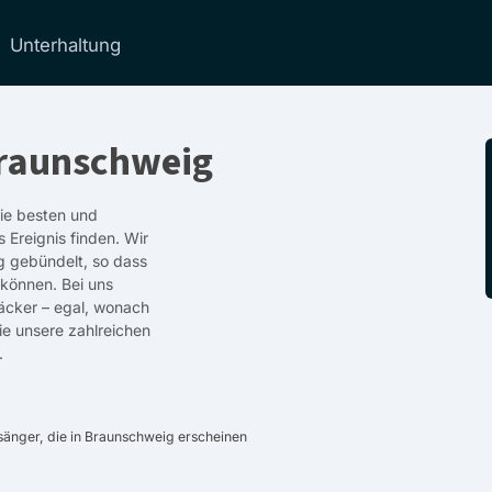
Unterhaltung
Braunschweig
die besten und
 Ereignis finden. Wir
g gebündelt, so dass
 können. Bei uns
äcker – egal, wonach
ie unsere zahlreichen
.
änger, die in Braunschweig erscheinen