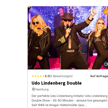
★★★★★
5.0
(2 Bewertungen)
Auf Anfrage
Udo Lindenberg Double
Hamburg
Der perfekte Udo Lindenberg Imitator Udo Lindenberg
Double Show - 45-90 Minuten - absolut live gesungen!
Seit 1988 ist Ansgar Hüttenmüller (auc...