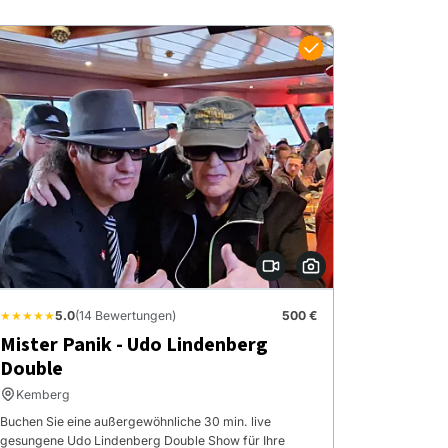
★★★★★
5.0
(14 Bewertungen)
500 €
Mister Panik - Udo Lindenberg
Double
Kemberg
Buchen Sie eine außergewöhnliche 30 min. live
gesungene Udo Lindenberg Double Show für Ihre