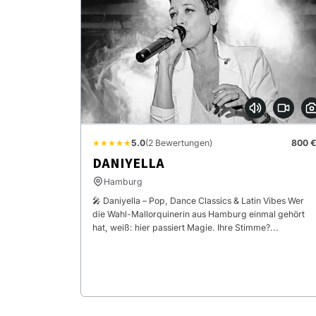
★★★★★
5.0
(2 Bewertungen)
800 €
DANIYELLA
Hamburg
🎤 Daniyella – Pop, Dance Classics & Latin Vibes Wer
die Wahl-Mallorquinerin aus Hamburg einmal gehört
hat, weiß: hier passiert Magie. Ihre Stimme?...