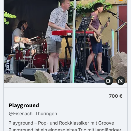
700 €
Playground
Eisenach, Thüringen
Playground – Pop- und Rockklassiker mit Groove
Playground ist ein eingespieltes Trio mit langjähriger