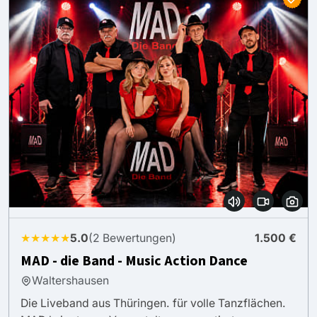
★★★★★
5.0
(2 Bewertungen)
1.500 €
MAD - die Band - Music Action Dance
Waltershausen
Die Liveband aus Thüringen. für volle Tanzflächen.