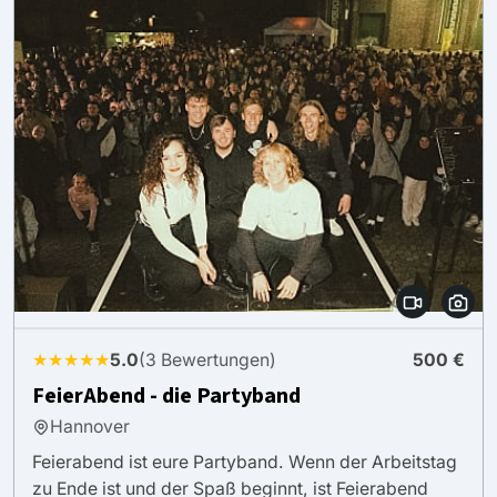
★★★★★
5.0
(3 Bewertungen)
500 €
FeierAbend - die Partyband
Hannover
Feierabend ist eure Partyband. Wenn der Arbeitstag
zu Ende ist und der Spaß beginnt, ist Feierabend