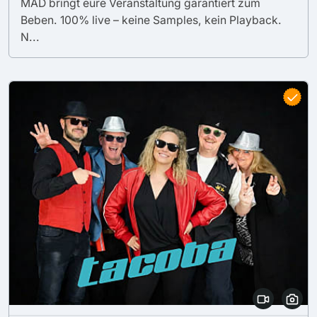
MAD bringt eure Veranstaltung garantiert zum
Beben. 100% live – keine Samples, kein Playback.
N...