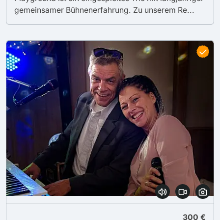
gemeinsamer Bühnenerfahrung. Zu unserem Re...
300 €