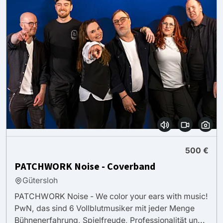
500 €
PATCHWORK Noise - Coverband
Gütersloh
PATCHWORK Noise - We color your ears with music!
PwN, das sind 6 Vollblutmusiker mit jeder Menge
Bühnenerfahrung, Spielfreude, Professionalität un...