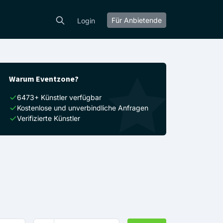
Für Anbietende
Login
Warum Eventzone?
6473+ Künstler verfügbar
Kostenlose und unverbindliche Anfragen
Verifizierte Künstler