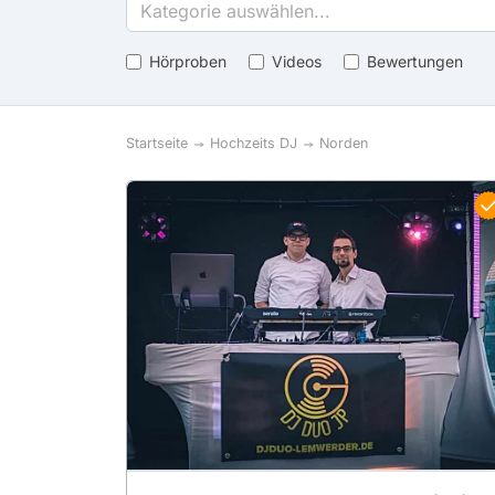
Kategorie auswählen...
Hörproben
Videos
Bewertungen
Startseite
Hochzeits DJ
Norden