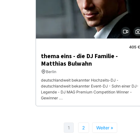
405 €
thema eins - die DJ Familie -
Matthias Bulwahn
Berlin
deutschlandweit bekannter Hochzeits-DJ -
deutschlandweit bekannter Event-DJ - Sohn einer DJ-
Legende - DJ MAG Premium Competition Winner -
Gewinner ...
1
2
Weiter »