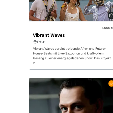
1.550 €
Vibrant Waves
Erfurt
Vibrant Waves vereint treibende Afro- und Future-
House-Beats mit Live-Saxophon und kraftvollem
Gesang zu einer energiegeladenen Show. Das Projekt
v...