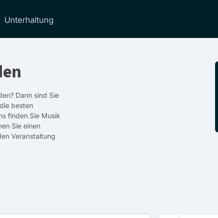
Unterhaltung
den
den? Dann sind Sie
 die besten
ns finden Sie Musik
nen Sie einen
den Veranstaltung