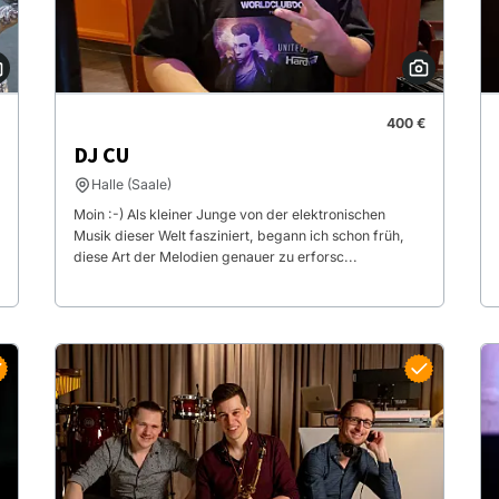
400 €
DJ CU
Halle (Saale)
Moin :-) Als kleiner Junge von der elektronischen
Musik dieser Welt fasziniert, begann ich schon früh,
diese Art der Melodien genauer zu erforsc...