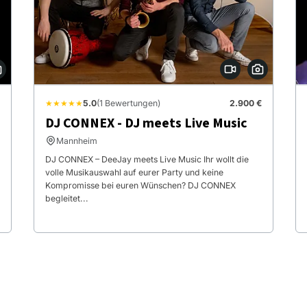
★★★★★
5.0
(1 Bewertungen)
2.900 €
DJ CONNEX - DJ meets Live Music
Mannheim
DJ CONNEX – DeeJay meets Live Music Ihr wollt die
volle Musikauswahl auf eurer Party und keine
Kompromisse bei euren Wünschen? DJ CONNEX
begleitet...