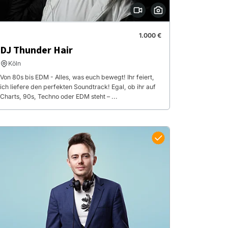
1.000 €
DJ Thunder Hair
Köln
Von 80s bis EDM - Alles, was euch bewegt! Ihr feiert,
ich liefere den perfekten Soundtrack! Egal, ob ihr auf
Charts, 90s, Techno oder EDM steht – ...