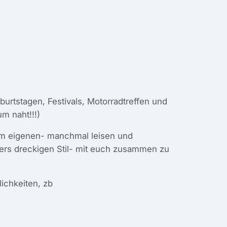
urtstagen, Festivals, Motorradtreffen und
m naht!!!)
em eigenen- manchmal leisen und
ers dreckigen Stil- mit euch zusammen zu
lichkeiten, zb