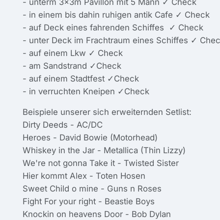
- unterm 3x3m Pavillon mit 5 Mann ✓ Check
- in einem bis dahin ruhigen antik Cafe ✓ Check
- auf Deck eines fahrenden Schiffes ️ ✓ Check
- unter Deck im Frachtraum eines Schiffes ✓ Che
- auf einem Lkw ✓ Check
- am Sandstrand ✓Check
- auf einem Stadtfest ✓Check
- in verruchten Kneipen ✓Check
Beispiele unserer sich erweiternden Setlist:
Dirty Deeds - AC/DC
Heroes - David Bowie (Motorhead)
Whiskey in the Jar - Metallica (Thin Lizzy)
We're not gonna Take it - Twisted Sister
Hier kommt Alex - Toten Hosen
Sweet Child o mine - Guns n Roses
Fight For your right - Beastie Boys
Knockin on heavens Door - Bob Dylan