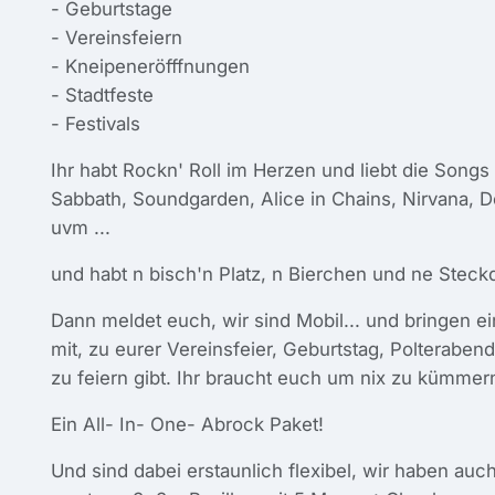
- Geburtstage
- Vereinsfeiern
- Kneipeneröfffnungen
- Stadtfeste
- Festivals
Ihr habt Rockn' Roll im Herzen und liebt die Song
Sabbath, Soundgarden, Alice in Chains, Nirvana, 
uvm ...
und habt n bisch'n Platz, n Bierchen und ne Steck
Dann meldet euch, wir sind Mobil... und bringen e
mit, zu eurer Vereinsfeier, Geburtstag, Polteraben
zu feiern gibt. Ihr braucht euch um nix zu kümmern
Ein All- In- One- Abrock Paket!
Und sind dabei erstaunlich flexibel, wir haben auc