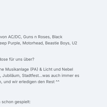
s von AC/DC, Guns n Roses, Black
Deep Purple, Motorhead, Beastie Boys, U2
dose für uns über?
ine Musikanlage (PA) & Licht und Nebel
d, Jubiläum, Stadtfest...was auch immer es
, und wir erledigen den Rest ^^
h schon gespielt: