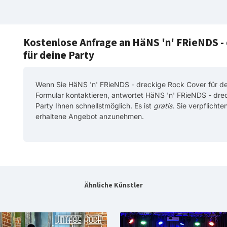
Kostenlose Anfrage an HäNS 'n' FRieNDS -
für deine Party
Wenn Sie HäNS 'n' FRieNDS - dreckige Rock Cover für de
Formular kontaktieren, antwortet HäNS 'n' FRieNDS - dre
Party Ihnen schnellstmöglich. Es ist
gratis
. Sie verpflichte
erhaltene Angebot anzunehmen.
Ähnliche Künstler