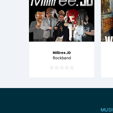
Milliree.JD
Rockband
MUSI