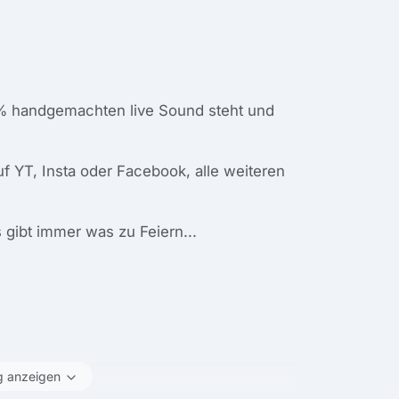
0% handgemachten live Sound steht und
f YT, Insta oder Facebook, alle weiteren
s gibt immer was zu Feiern...
g anzeigen