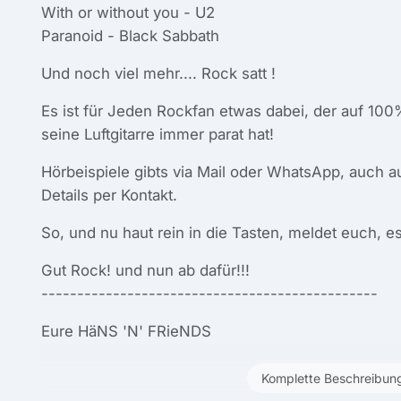
With or without you - U2
Paranoid - Black Sabbath
Und noch viel mehr.... Rock satt !
Es ist für Jeden Rockfan etwas dabei, der auf 10
seine Luftgitarre immer parat hat!
Hörbeispiele gibts via Mail oder WhatsApp, auch au
Details per Kontakt.
So, und nu haut rein in die Tasten, meldet euch, e
Gut Rock! und nun ab dafür!!!
-----------------------------------------------
Eure HäNS 'N' FRieNDS
Komplette Beschreibun