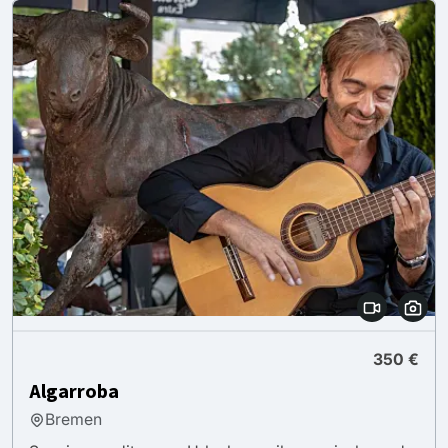
350 €
Algarroba
Bremen