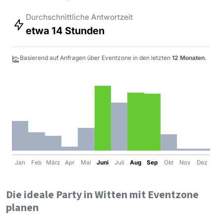
Durchschnittliche Antwortzeit
etwa 14 Stunden
Basierend auf Anfragen über Eventzone in den letzten
12 Monaten
.
Jan
Feb
März
Apr
Mai
Juni
Juli
Aug
Sep
Okt
Nov
Dez
Die ideale Party in Witten mit Eventzone
planen