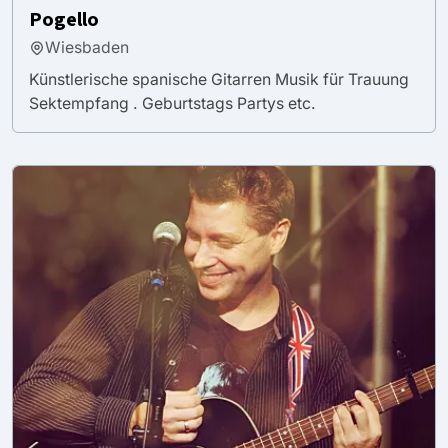
Pogello
Wiesbaden
Künstlerische spanische Gitarren Musik für Trauung
Sektempfang . Geburtstags Partys etc.