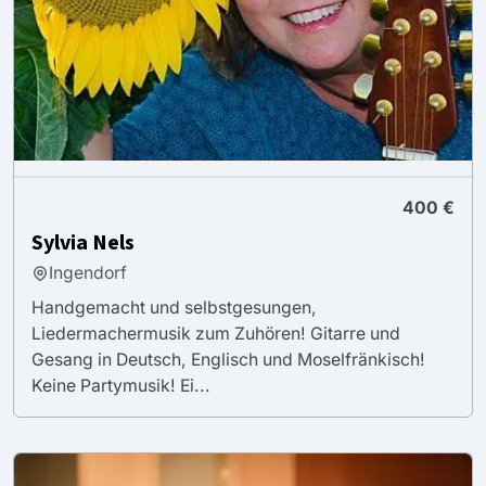
400 €
Sylvia Nels
Ingendorf
Handgemacht und selbstgesungen,
Liedermachermusik zum Zuhören! Gitarre und
Gesang in Deutsch, Englisch und Moselfränkisch!
Keine Partymusik! Ei...