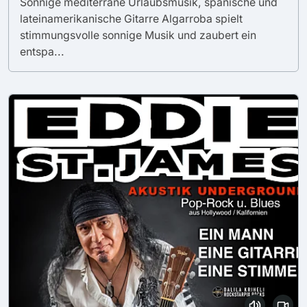
Sonnige mediterrane Urlaubsmusik, spanische und
lateinamerikanische Gitarre Algarroba spielt
stimmungsvolle sonnige Musik und zaubert ein
entspa...