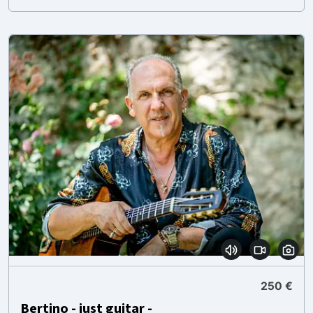
250 €
Bertino - just guitar -