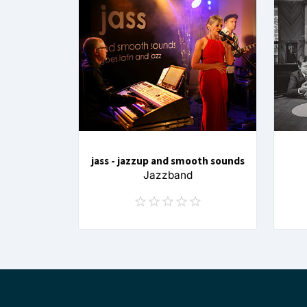
jass - jazzup and smooth sounds
Jazzband