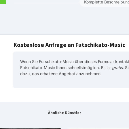
Komplette Beschreibun
Kostenlose Anfrage an Futschikato-Music
Wenn Sie Futschikato-Music über dieses Formular kontakt
Futschikato-Music Ihnen schnellstmöglich. Es ist
gratis
. S
dazu, das erhaltene Angebot anzunehmen.
Ähnliche Künstler