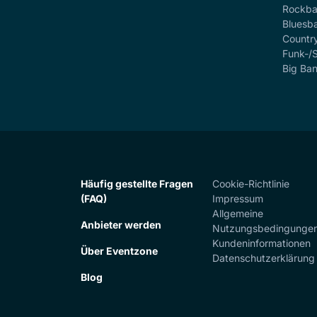
Rockb
Bluesb
Countr
Funk-/
Big Ba
Häufig gestellte Fragen
Cookie-Richtlinie
(FAQ)
Impressum
Allgemeine
Anbieter werden
Nutzungsbedingunge
Kundeninformationen
Über Eventzone
Datenschutzerklärung
Blog