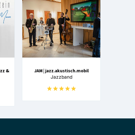
azz &
JAM | jazz.akustisch.mobil
Jazzband