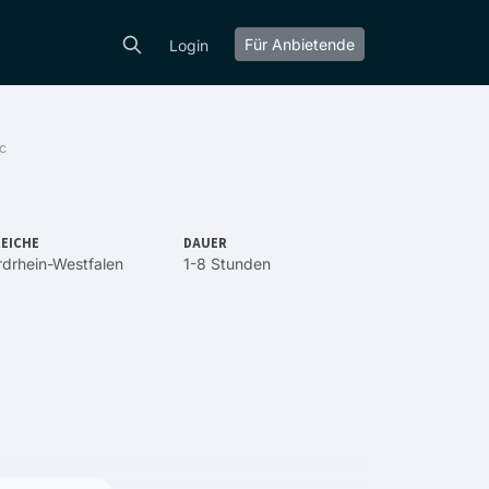
Für Anbietende
Login
c
EICHE
DAUER
drhein-Westfalen
1-8 Stunden