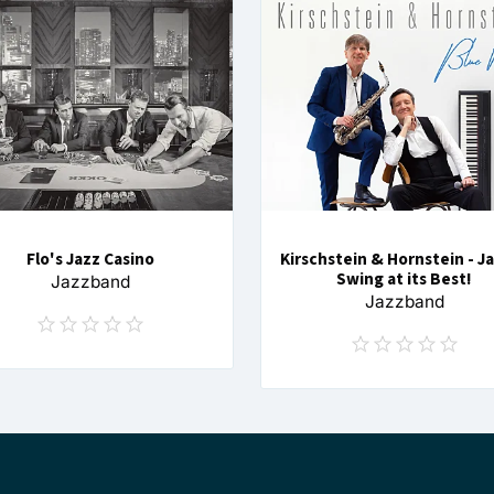
Flo's Jazz Casino
Kirschstein & Hornstein - J
Swing at its Best!
Jazzband
Jazzband