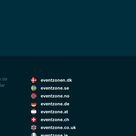
e.de
eventzonen.dk
lar
eventzone.se
eventzone.no
eventzone.de
eventzone.at
eventzone.ch
eventzone.co.uk
eventzone.ie