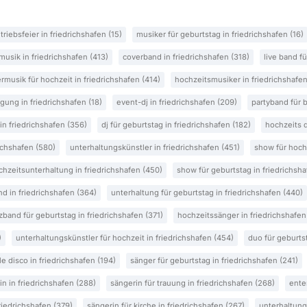
triebsfeier in friedrichshafen (15)
musiker für geburtstag in friedrichshafen (16)
musik in friedrichshafen (413)
coverband in friedrichshafen (318)
live band f
rmusik für hochzeit in friedrichshafen (414)
hochzeitsmusiker in friedrichshafen
gung in friedrichshafen (18)
event-dj in friedrichshafen (209)
partyband für b
in friedrichshafen (356)
dj für geburtstag in friedrichshafen (182)
hochzeits d
ichshafen (580)
unterhaltungskünstler in friedrichshafen (451)
show für hochz
chzeitsunterhaltung in friedrichshafen (450)
show für geburtstag in friedrichsha
d in friedrichshafen (364)
unterhaltung für geburtstag in friedrichshafen (440)
zband für geburtstag in friedrichshafen (371)
hochzeitssänger in friedrichshafen
)
unterhaltungskünstler für hochzeit in friedrichshafen (454)
duo für geburtst
e disco in friedrichshafen (194)
sänger für geburtstag in friedrichshafen (241)
n in friedrichshafen (288)
sängerin für trauung in friedrichshafen (268)
ente
iedrichshafen (379)
sängerin für kirche in friedrichshafen (267)
unterhaltung 