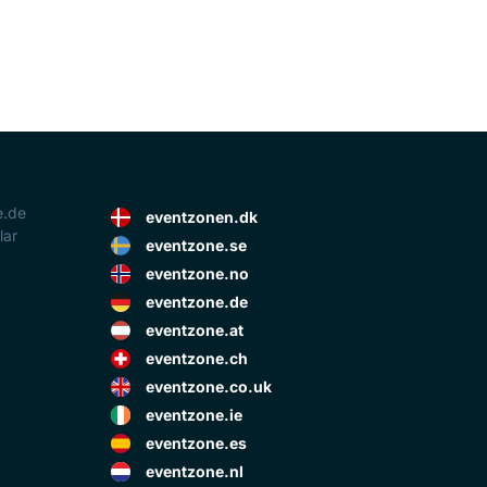
e.de
eventzonen.dk
lar
eventzone.se
eventzone.no
eventzone.de
eventzone.at
eventzone.ch
eventzone.co.uk
eventzone.ie
eventzone.es
eventzone.nl