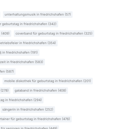
unterhaltungsmusik in friedrichshafen (57)
ür geburtstag in friedrichshafen (342)
 (409)
coverband für geburtstag in friedrichshafen (325)
etriebsfeier in friedrichshafen (354)
j in friedrichshafen (191)
eit in friedrichshafen (583)
fen (587)
mobile diskothek für geburtstag in friedrichshafen (201)
 (278)
galaband in friedrichshafen (408)
ag in friedrichshafen (294)
sängerin in friedrichshafen (252)
rtainer für geburtstag in friedrichshafen (476)
für senioren in friedrichshafen (449)