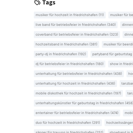
Tags
musiker für hochzeit in friedrichshafen (11)
musiker für be
live band für betriebsfeier in friedrichshafen (340)
dinner
coverband für betriebsfeier in friedrichshafen (323)
dinne
hochzeitsband in friedrichshafen (381)
musiker für beerdi
party-dj in friedrichshafen (192)
partyband für geburtstag 
dj für betriebsfeier in friedrichshafen (180)
show in friedr
unterhaltung für betriebsfeier in friedrichshafen (438)
ho
unterhaltung für hochzeit in friedrichshafen (436)
tanzban
mobile diskothek für hochzeit in friedrichshafen (197)
tan
unterhaltungskünstler für geburtstag in friedrichshafen (458
entertainer für betriebsfeier in friedrichshafen (474)
mobil
duo für hochzeit in friedrichshafen (291)
hochzeitssängeri
sänger für trauung in friedrichshafen (251)
showband in fr