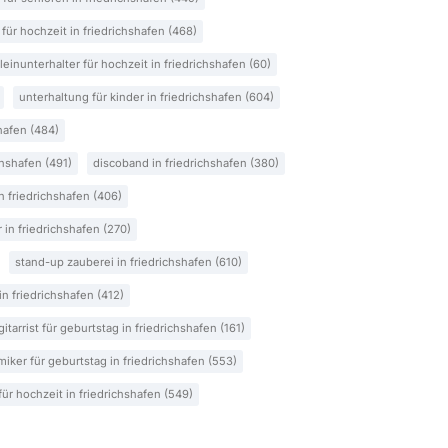
 für hochzeit in friedrichshafen (468)
lleinunterhalter für hochzeit in friedrichshafen (60)
unterhaltung für kinder in friedrichshafen (604)
shafen (484)
chshafen (491)
discoband in friedrichshafen (380)
n friedrichshafen (406)
 in friedrichshafen (270)
stand-up zauberei in friedrichshafen (610)
n friedrichshafen (412)
gitarrist für geburtstag in friedrichshafen (161)
miker für geburtstag in friedrichshafen (553)
für hochzeit in friedrichshafen (549)