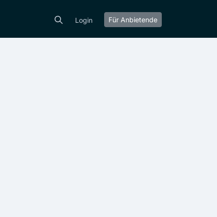
Für Anbietende
Login