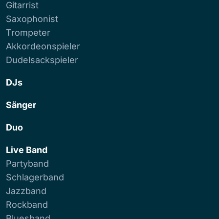
Gitarrist
Saxophonist
Trompeter
Akkordeonspieler
Dudelsackspieler
DJs
Sänger
Duo
Live Band
Partyband
Schlagerband
Jazzband
Rockband
Bluesband