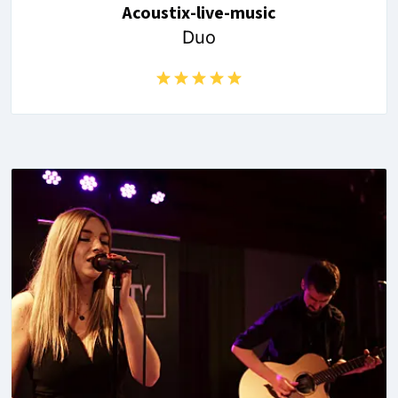
Acoustix-live-music
Duo