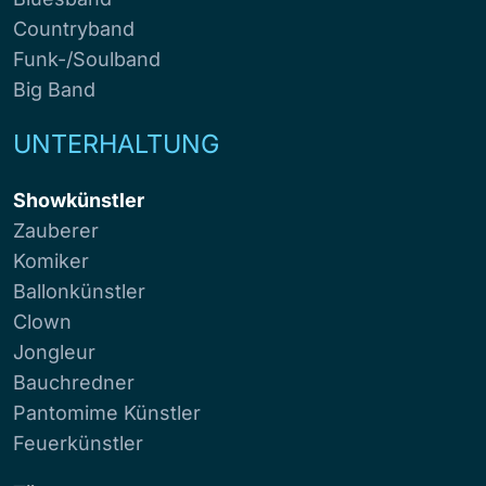
Countryband
Funk-/Soulband
Big Band
UNTERHALTUNG
Showkünstler
Zauberer
Komiker
Ballonkünstler
Clown
Jongleur
Bauchredner
Pantomime Künstler
Feuerkünstler