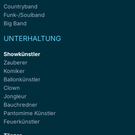
Countryband
Funk-/Soulband
Big Band
UNTERHALTUNG
Showkünstler
Zauberer
Komiker
Ballonkünstler
Clown
Jongleur
Bauchredner
Pantomime Künstler
Feuerkünstler