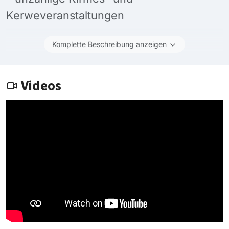
Kerweveranstaltungen
Komplette Beschreibung anzeigen
Videos