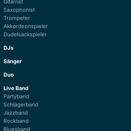
Gitarrist
Saxophonist
Trompeter
Akkordeonspieler
Dudelsackspieler
DJs
Sänger
Duo
Live Band
Partyband
Schlagerband
Jazzband
Rockband
Bluesband