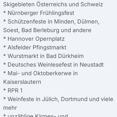
Skigebieten Österreichs und Schweiz
* Nürnberger Frühlingsfest
* Schützenfeste in Minden, Dülmen,
Soest, Bad Berleburg und andere
* Hannover Opernplatz
* Alsfelder Pfingstmarkt
* Wurstmarkt in Bad Dürkheim
* Deutsches Weinlesefest in Neustadt
* Mai- und Oktoberkerwe in
Kaiserslautern
* RPR 1
* Weinfeste in Jülich, Dortmund und viele
mehr
* unzählige Kirmes- und