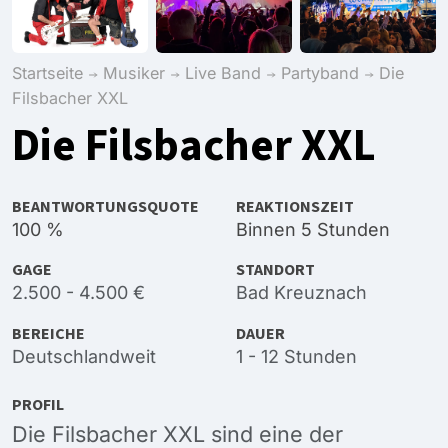
Startseite
Musiker
Live Band
Partyband
Die
Filsbacher XXL
Die Filsbacher XXL
BEANTWORTUNGSQUOTE
REAKTIONSZEIT
100 %
Binnen 5 Stunden
GAGE
STANDORT
2.500 - 4.500 €
Bad Kreuznach
BEREICHE
DAUER
Deutschlandweit
1 - 12 Stunden
PROFIL
Die Filsbacher XXL sind eine der