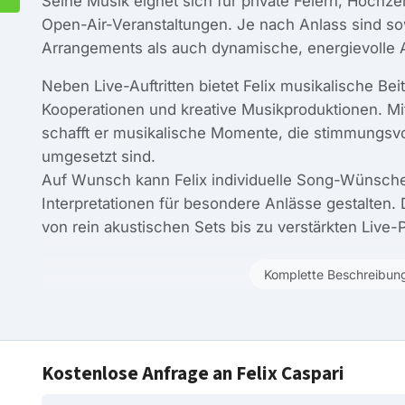
Seine Musik eignet sich für private Feiern, Hochze
Open-Air-Veranstaltungen. Je nach Anlass sind s
Arrangements als auch dynamische, energievolle Au
Neben Live-Auftritten bietet Felix musikalische Bei
Kooperationen und kreative Musikproduktionen. Mit
schafft er musikalische Momente, die stimmungsvol
umgesetzt sind.
Auf Wunsch kann Felix individuelle Song-Wünsche 
Interpretationen für besondere Anlässe gestalten. D
von rein akustischen Sets bis zu verstärkten Live
Komplette Beschreibun
Kostenlose Anfrage an Felix Caspari