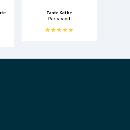
ute
Tante Käthe
Partyband