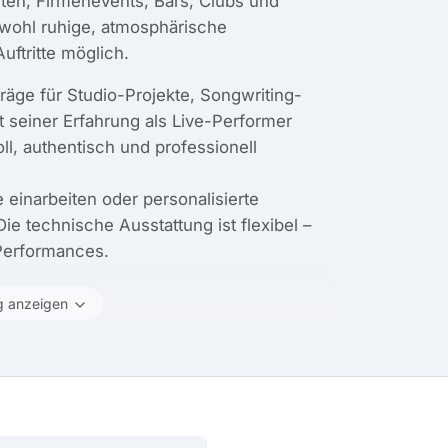
iten, Firmenevents, Bars, Clubs und
owohl ruhige, atmosphärische
ftritte möglich.
träge für Studio-Projekte, Songwriting-
 seiner Erfahrung als Live-Performer
l, authentisch und professionell
einarbeiten oder personalisierte
ie technische Ausstattung ist flexibel –
-Performances.
g anzeigen