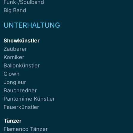
Funk-/Soulband
Big Band
UNTERHALTUNG
Showkünstler
Zauberer
Komiker
Ballonkünstler
Clown
Jongleur
Bauchredner
Pantomime Künstler
Feuerkünstler
Tänzer
Flamenco Tänzer