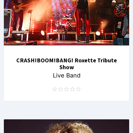
CRASH!BOOM!BANG! Roxette Tribute
Show
Live Band