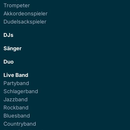
Trompeter
Akkordeonspieler
Dudelsackspieler
DJs
Sänger
Duo
Live Band
Partyband
Schlagerband
Jazzband
Rockband
Bluesband
Countryband