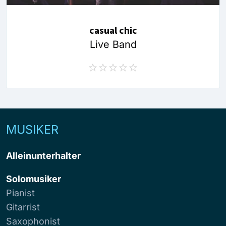
casual chic
Live Band
MUSIKER
Alleinunterhalter
Solomusiker
Pianist
Gitarrist
Saxophonist