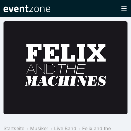
Startseite
Musiker
Live Band
Felix and the