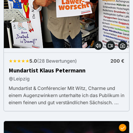
★★★★★
5.0
(28 Bewertungen)
200 €
Mundartist Klaus Petermann
Leipzig
Mundartist & Conférencier Mit Witz, Charme und
einem Augenzwinkern unterhalte ich das Publikum in
einem feinen und gut verständlichen Sächsisch. ...