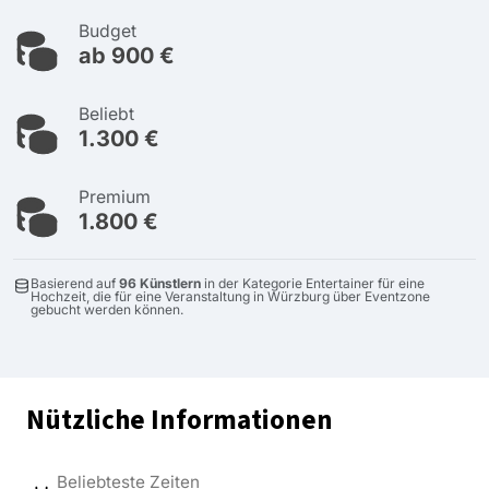
Budget
ab 900 €
Beliebt
1.300 €
Premium
1.800 €
Basierend auf
96 Künstlern
in der Kategorie Entertainer für eine
Hochzeit, die für eine Veranstaltung in Würzburg über Eventzone
gebucht werden können.
Nützliche Informationen
Beliebteste Zeiten