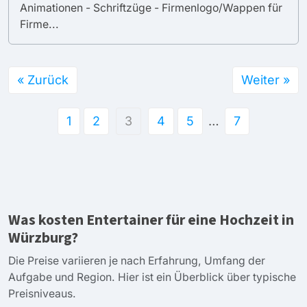
Animationen - Schriftzüge - Firmenlogo/Wappen für
Firme...
« Zurück
Weiter »
1
2
3
4
5
…
7
Was kosten Entertainer für eine Hochzeit in
Würzburg?
Die Preise variieren je nach Erfahrung, Umfang der
Aufgabe und Region. Hier ist ein Überblick über typische
Preisniveaus.