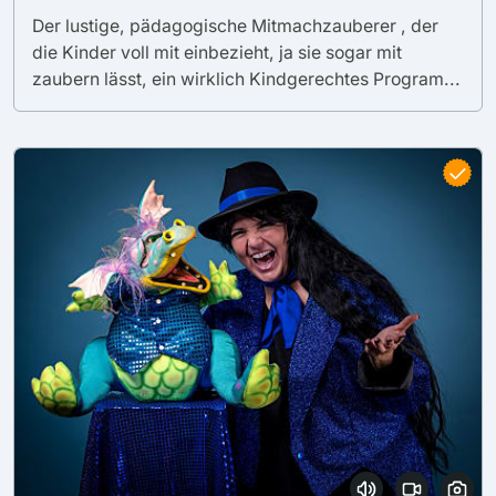
Der lustige, pädagogische Mitmachzauberer , der
die Kinder voll mit einbezieht, ja sie sogar mit
zaubern lässt, ein wirklich Kindgerechtes Program...