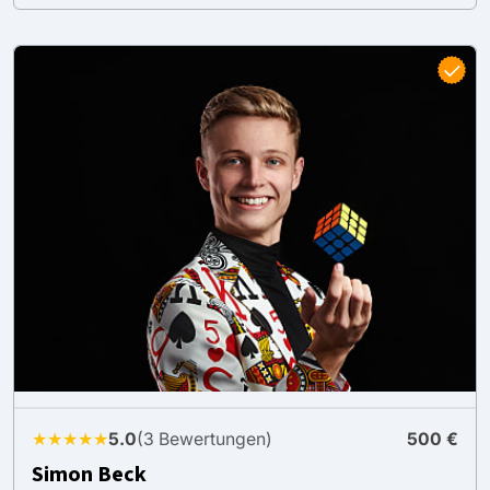
★★★★★
5.0
(3 Bewertungen)
500 €
Simon Beck