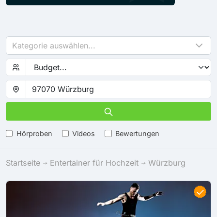
Kategorie auswählen...
Hörproben
Videos
Bewertungen
Startseite
Entertainer für Hochzeit
Würzburg