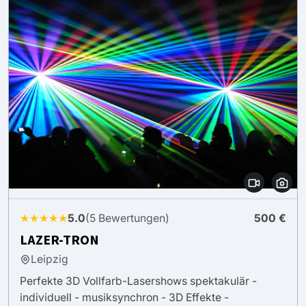
★★★★★
5.0
(5 Bewertungen)
500 €
LAZER-TRON
Leipzig
Perfekte 3D Vollfarb-Lasershows spektakulär -
individuell - musiksynchron - 3D Effekte -