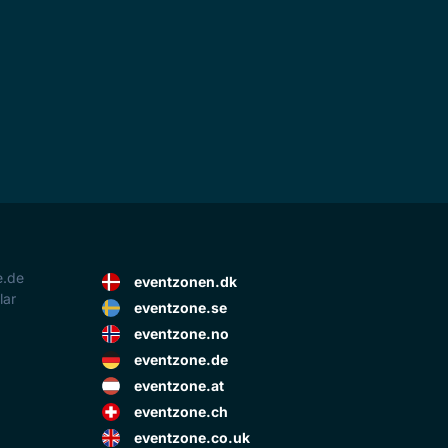
e.de
eventzonen.dk
lar
eventzone.se
eventzone.no
eventzone.de
eventzone.at
eventzone.ch
eventzone.co.uk