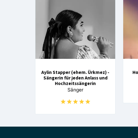
Aylin Stapper (ehem. Ürkmez) -
Ho
Sängerin für jeden Anlass und
Hochzeitssängerin
Sänger