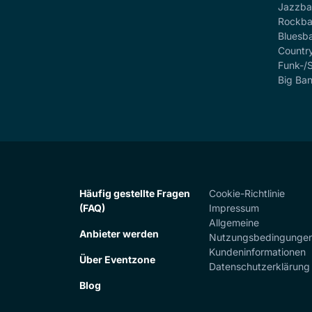
Jazzb
Rockb
Bluesb
Countr
Funk-/
Big Ba
Häufig gestellte Fragen
Cookie-Richtlinie
(FAQ)
Impressum
Allgemeine
Anbieter werden
Nutzungsbedingunge
Kundeninformationen
Über Eventzone
Datenschutzerklärung
Blog