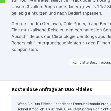
auf Tour. Wir treten stilecht in Frack oder Smoking 
Unsere 3 vollen Programme dauern jeweils 1 1/2 S
beliebig einkürzen und nach Bedarf anpassen.
George und Ira Gershwin, Cole Porter, Irving Berli
Eine musikalische Reise zu den berühmtesten Son
Ausschnitte aus der Chronologie der Songs aus de
Rogers mit Hintergrundgeschichten zu den Filmen
Komponisten.
Komplette Beschreibun
Kostenlose Anfrage an Duo Fideles
Wenn Sie Duo Fideles über dieses Formular kontaktieren, 
schnellstmöglich. Es ist
gratis
. Sie verpflichten sich nicht