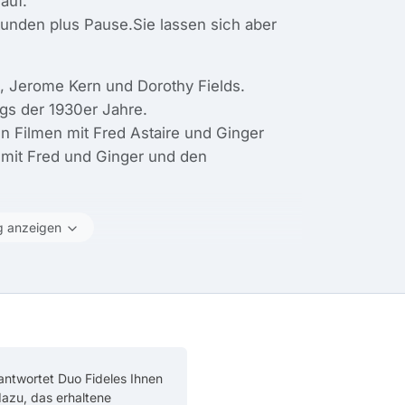
auf.
tunden plus Pause.Sie lassen sich aber
n, Jerome Kern und Dorothy Fields.
gs der 1930er Jahre.
n Filmen mit Fred Astaire und Ginger
 mit Fred und Ginger und den
g anzeigen
antwortet Duo Fideles Ihnen
 dazu, das erhaltene