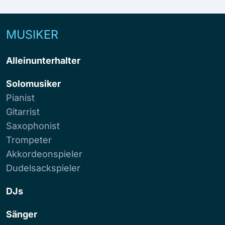
MUSIKER
Alleinunterhalter
Solomusiker
Pianist
Gitarrist
Saxophonist
Trompeter
Akkordeonspieler
Dudelsackspieler
DJs
Sänger