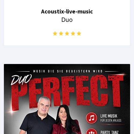
Acoustix-live-music
Duo