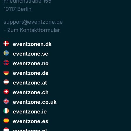
Friedrichstraße 155
10117
Berlin
support@eventzone.de
- Zum Kontaktformular
eventzonen.dk
eventzone.se
eventzone.no
eventzone.de
eventzone.at
eventzone.ch
eventzone.co.uk
eventzone.ie
eventzone.es
eventzone.nl