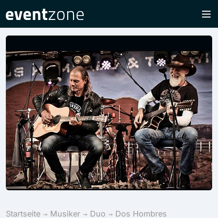
Startseite
Musiker
Duo
Dos Hombres