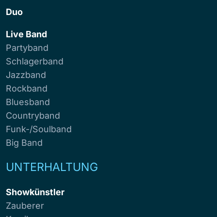
Duo
Live Band
Partyband
Schlagerband
Jazzband
Rockband
Bluesband
Countryband
Funk-/Soulband
Big Band
UNTERHALTUNG
Showkünstler
Zauberer