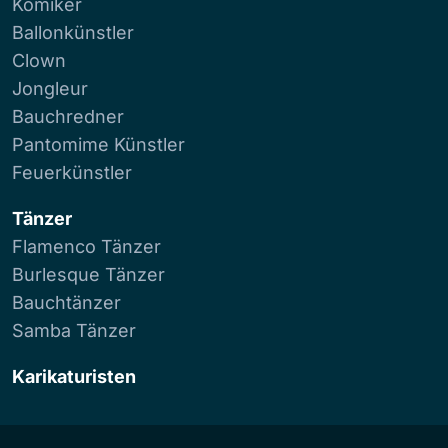
Komiker
Ballonkünstler
Clown
Jongleur
Bauchredner
Pantomime Künstler
Feuerkünstler
Tänzer
Flamenco Tänzer
Burlesque Tänzer
Bauchtänzer
Samba Tänzer
Karikaturisten