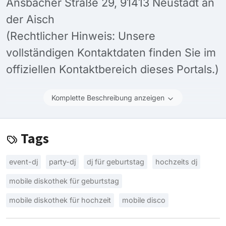
Ansbacher Straße 29, 91413 Neustadt an
der Aisch
(Rechtlicher Hinweis: Unsere
vollständigen Kontaktdaten finden Sie im
offiziellen Kontaktbereich dieses Portals.)
Komplette Beschreibung anzeigen
Tags
event-dj
party-dj
dj für geburtstag
hochzeits dj
mobile diskothek für geburtstag
mobile diskothek für hochzeit
mobile disco