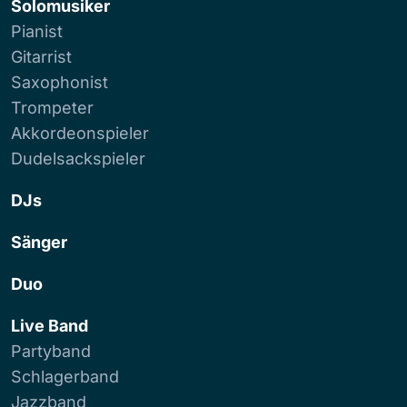
Solomusiker
Pianist
Gitarrist
Saxophonist
Trompeter
Akkordeonspieler
Dudelsackspieler
DJs
Sänger
Duo
Live Band
Partyband
Schlagerband
Jazzband