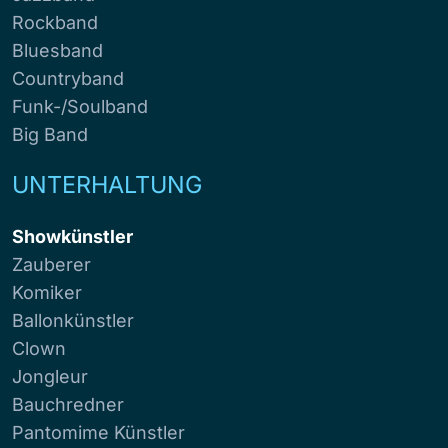
Rockband
Bluesband
Countryband
Funk-/Soulband
Big Band
UNTERHALTUNG
Showkünstler
Zauberer
Komiker
Ballonkünstler
Clown
Jongleur
Bauchredner
Pantomime Künstler