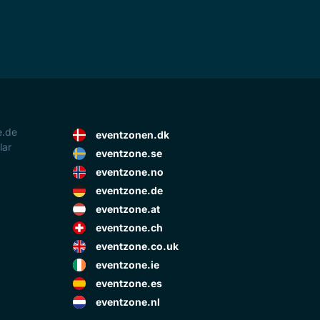
e.de
eventzonen.dk
lar
eventzone.se
eventzone.no
eventzone.de
eventzone.at
eventzone.ch
eventzone.co.uk
eventzone.ie
eventzone.es
eventzone.nl