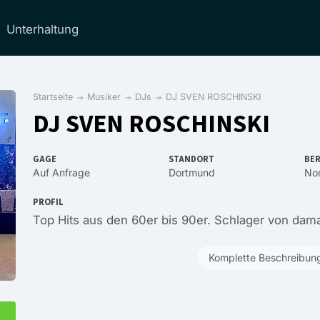
Unterhaltung
Startseite
Musiker
DJs
DJ SVEN ROSCHINSKI
DJ SVEN ROSCHINSKI
GAGE
STANDORT
BER
Auf Anfrage
Dortmund
Nor
PROFIL
Top Hits aus den 60er bis 90er. Schlager von damal
Komplette Beschreibun