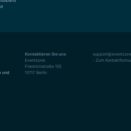
Soulband
nd
Kontaktieren Sie uns
support@eventzon
Eventzone
- Zum Kontaktformu
Friedrichstraße 155
n und
10117
Berlin