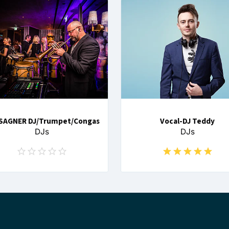
 SAGNER DJ/Trumpet/Congas
Vocal-DJ Teddy
DJs
DJs