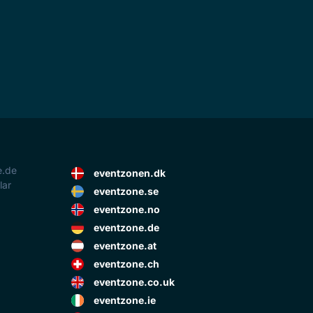
e.de
eventzonen.dk
lar
eventzone.se
eventzone.no
eventzone.de
eventzone.at
eventzone.ch
eventzone.co.uk
eventzone.ie