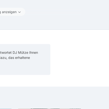
g anzeigen
ntwortet DJ Mütze Ihnen
 dazu, das erhaltene