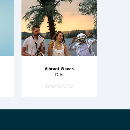
Vibrant Waves
DJs