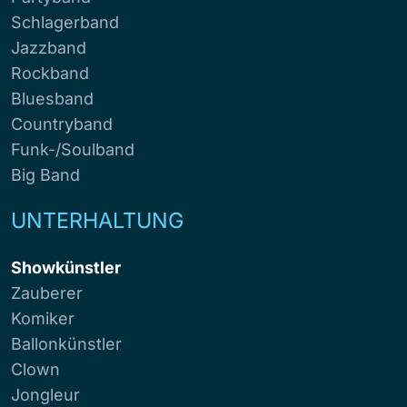
Schlagerband
Jazzband
Rockband
Bluesband
Countryband
Funk-/Soulband
Big Band
UNTERHALTUNG
Showkünstler
Zauberer
Komiker
Ballonkünstler
Clown
Jongleur