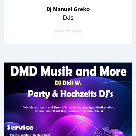
Dj Manuel Greko
DJs