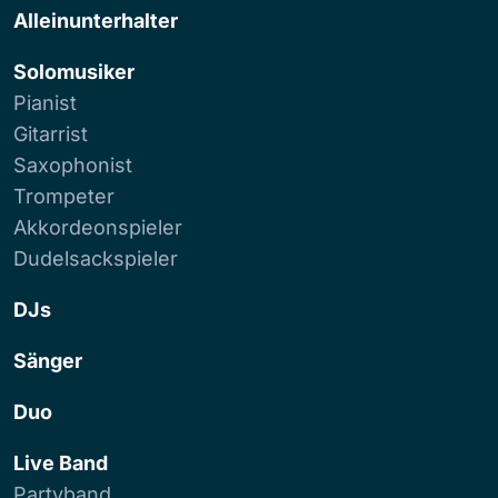
Alleinunterhalter
Solomusiker
Pianist
Gitarrist
Saxophonist
Trompeter
Akkordeonspieler
Dudelsackspieler
DJs
Sänger
Duo
Live Band
Partyband