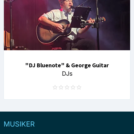
"DJ Bluenote" & George Guitar
DJs
MUSIKER