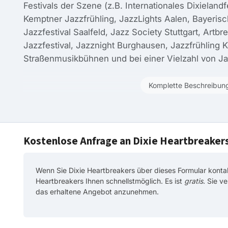
Festivals der Szene (z.B. Internationales Dixieland
Kemptner Jazzfrühling, JazzLights Aalen, Bayeri
Jazzfestival Saalfeld, Jazz Society Stuttgart, Artbr
Jazzfestival, Jazznight Burghausen, Jazzfrühling 
Straßenmusikbühnen und bei einer Vielzahl von J
Komplette Beschreibun
Kostenlose Anfrage an Dixie Heartbreaker
Wenn Sie Dixie Heartbreakers über dieses Formular kontak
Heartbreakers Ihnen schnellstmöglich. Es ist
gratis
. Sie v
das erhaltene Angebot anzunehmen.