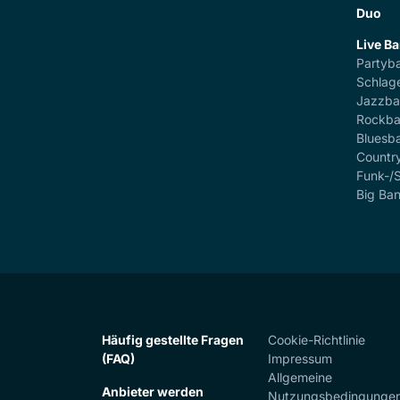
Duo
Live B
Partyb
Schlag
Jazzb
Rockb
Bluesb
Countr
Funk-/
Big Ba
Häufig gestellte Fragen
Cookie-Richtlinie
(FAQ)
Impressum
Allgemeine
Anbieter werden
Nutzungsbedingunge