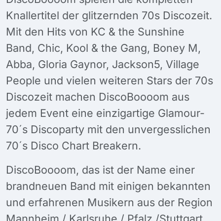
Knallertitel der glitzernden 70s Discozeit.
Mit den Hits von KC & the Sunshine
Band, Chic, Kool & the Gang, Boney M,
Abba, Gloria Gaynor, Jackson5, Village
People und vielen weiteren Stars der 70s
Discozeit machen DiscoBoooom aus
jedem Event eine einzigartige Glamour-
70´s Discoparty mit den unvergesslichen
70´s Disco Chart Breakern.
DiscoBoooom, das ist der Name einer
brandneuen Band mit einigen bekannten
und erfahrenen Musikern aus der Region
Mannheim / Karlsruhe / Pfalz /Stuttgart.