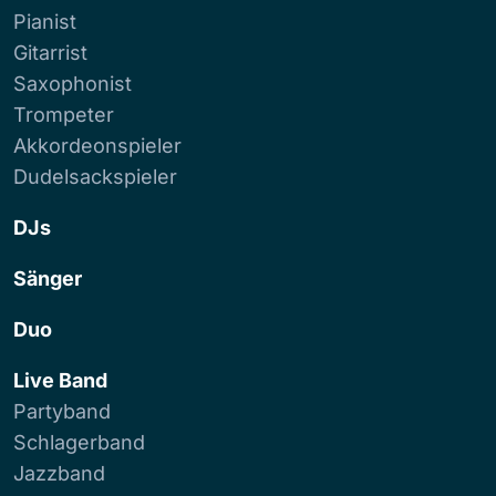
Pianist
Gitarrist
Saxophonist
Trompeter
Akkordeonspieler
Dudelsackspieler
DJs
Sänger
Duo
Live Band
Partyband
Schlagerband
Jazzband