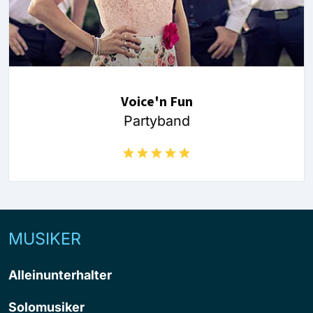
Voice'n Fun
Partyband
MUSIKER
Alleinunterhalter
Solomusiker