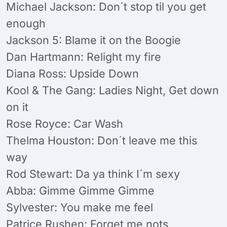
Michael Jackson: Don´t stop til you get
enough
Jackson 5: Blame it on the Boogie
Dan Hartmann: Relight my fire
Diana Ross: Upside Down
Kool & The Gang: Ladies Night, Get down
on it
Rose Royce: Car Wash
Thelma Houston: Don´t leave me this
way
Rod Stewart: Da ya think I´m sexy
Abba: Gimme Gimme Gimme
Sylvester: You make me feel
Patrice Rushen: Forget me nots