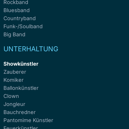
Rockband
Bluesband
Countryband
Funk-/Soulband
Big Band
UNTERHALTUNG
Showkünstler
Zauberer
Komiker
Ballonkünstler
Clown
Jongleur
Bauchredner
Pantomime Künstler
Feuerkünstler