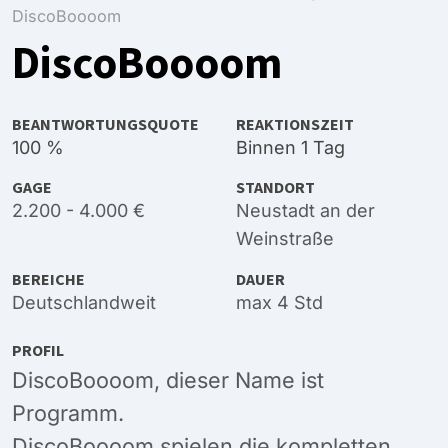
DiscoBoooom
DiscoBoooom
BEANTWORTUNGSQUOTE
REAKTIONSZEIT
100 %
Binnen 1 Tag
GAGE
STANDORT
2.200 - 4.000 €
Neustadt an der
Weinstraße
BEREICHE
DAUER
Deutschlandweit
max 4 Std
PROFIL
DiscoBoooom, dieser Name ist
Programm.
DiscoBoooom spielen die kompletten