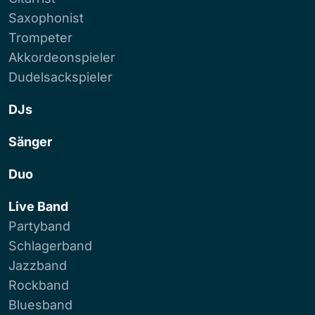
Saxophonist
Trompeter
Akkordeonspieler
Dudelsackspieler
DJs
Sänger
Duo
Live Band
Partyband
Schlagerband
Jazzband
Rockband
Bluesband