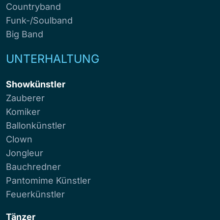
Countryband
Funk-/Soulband
Big Band
UNTERHALTUNG
Showkünstler
Zauberer
Komiker
Ballonkünstler
Clown
Jongleur
Bauchredner
Pantomime Künstler
Feuerkünstler
Tänzer