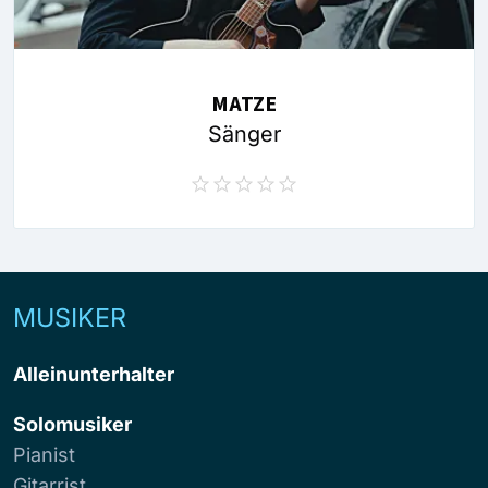
MATZE
Sänger
MUSIKER
Alleinunterhalter
Solomusiker
Pianist
Gitarrist