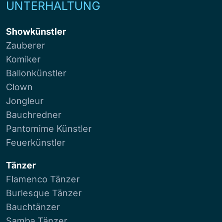
UNTERHALTUNG
Showkünstler
Zauberer
Komiker
Ballonkünstler
Clown
Jongleur
Bauchredner
Pantomime Künstler
Feuerkünstler
Tänzer
Flamenco Tänzer
Burlesque Tänzer
Bauchtänzer
Samba Tänzer