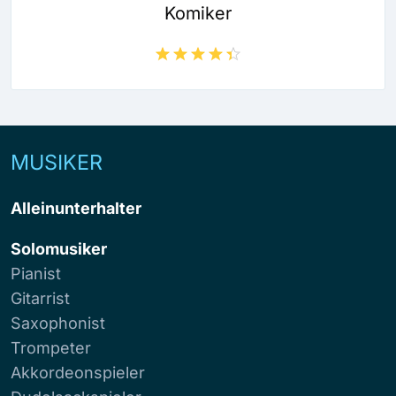
Komiker
MUSIKER
Alleinunterhalter
Solomusiker
Pianist
Gitarrist
Saxophonist
Trompeter
Akkordeonspieler