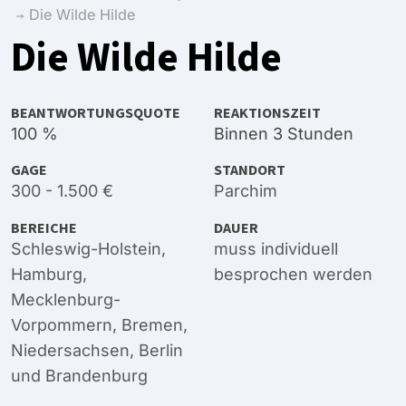
Die Wilde Hilde
Die Wilde Hilde
BEANTWORTUNGSQUOTE
REAKTIONSZEIT
100 %
Binnen 3 Stunden
GAGE
STANDORT
300 - 1.500 €
Parchim
BEREICHE
DAUER
Schleswig-Holstein
,
muss individuell
Hamburg
,
besprochen werden
Mecklenburg-
Vorpommern
,
Bremen
,
Niedersachsen
,
Berlin
und
Brandenburg