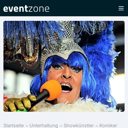
Startseite
Unterhaltung
Showkünstler
Komiker