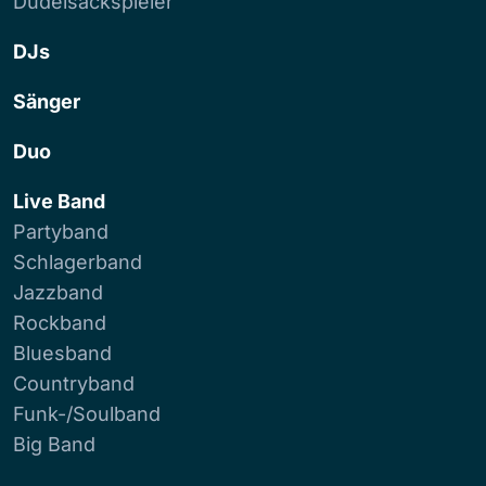
Dudelsackspieler
DJs
Sänger
Duo
Live Band
Partyband
Schlagerband
Jazzband
Rockband
Bluesband
Countryband
Funk-/Soulband
Big Band