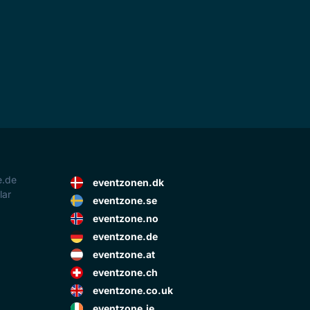
e.de
eventzonen.dk
lar
eventzone.se
eventzone.no
eventzone.de
eventzone.at
eventzone.ch
eventzone.co.uk
eventzone.ie