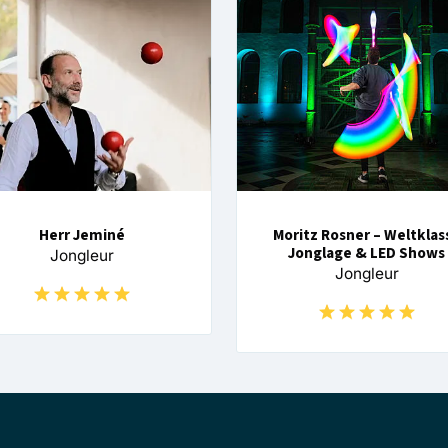
Herr Jeminé
Moritz Rosner – Weltklas
Jonglage & LED Shows
Jongleur
Jongleur