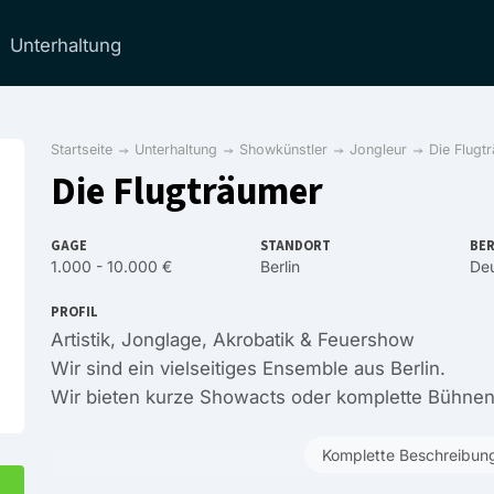
Unterhaltung
Startseite
Unterhaltung
Showkünstler
Jongleur
Die Flugt
Die Flugträumer
GAGE
STANDORT
BER
1.000 - 10.000 €
Berlin
Deu
PROFIL
Artistik, Jonglage, Akrobatik & Feuershow
Wir sind ein vielseitiges Ensemble aus Berlin.
Wir bieten kurze Showacts oder komplette Bühn
Komplette Beschreibun