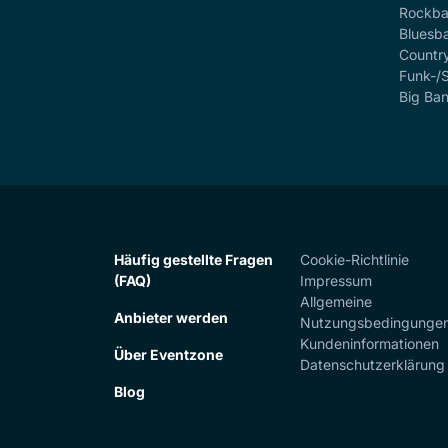
Rockb
Bluesb
Countr
Funk-/
Big Ba
Häufig gestellte Fragen
Cookie-Richtlinie
(FAQ)
Impressum
Allgemeine
Anbieter werden
Nutzungsbedingunge
Kundeninformationen
Über Eventzone
Datenschutzerklärung
Blog