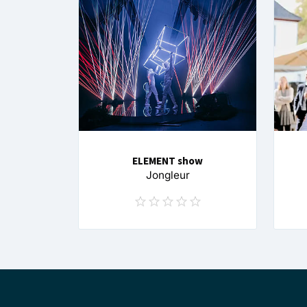
ELEMENT show
Jongleur