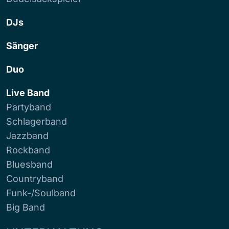
DJs
Sänger
Duo
Live Band
Partyband
Schlagerband
Jazzband
Rockband
Bluesband
Countryband
Funk-/Soulband
Big Band