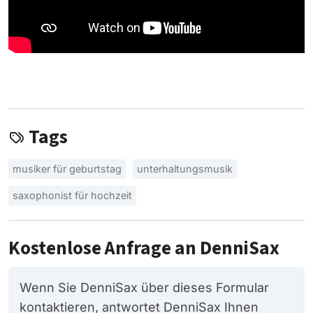
Tags
musiker für geburtstag
unterhaltungsmusik
saxophonist für hochzeit
Kostenlose Anfrage an DenniSax
Wenn Sie DenniSax über dieses Formular
kontaktieren, antwortet DenniSax Ihnen