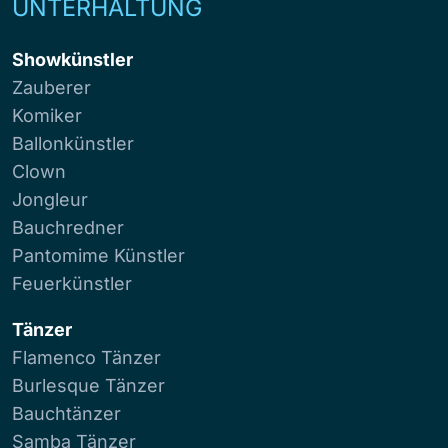
UNTERHALTUNG
Showkünstler
Zauberer
Komiker
Ballonkünstler
Clown
Jongleur
Bauchredner
Pantomime Künstler
Feuerkünstler
Tänzer
Flamenco Tänzer
Burlesque Tänzer
Bauchtänzer
Samba Tänzer