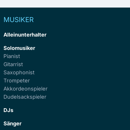
MUSIKER
Alleinunterhalter
Solomusiker
Pianist
Gitarrist
Saxophonist
Trompeter
Akkordeonspieler
Dudelsackspieler
DJs
Sänger