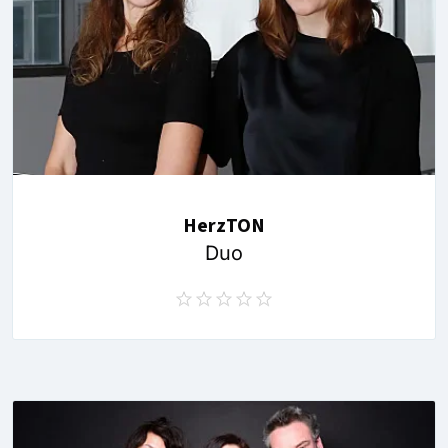
HerzTON
Duo