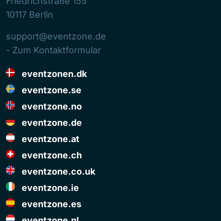
Friedrichstraße 155
10117
Berlin
support@eventzone.de
- Zum Kontaktformular
eventzonen.dk
eventzone.se
eventzone.no
eventzone.de
eventzone.at
eventzone.ch
eventzone.co.uk
eventzone.ie
eventzone.es
eventzone.nl