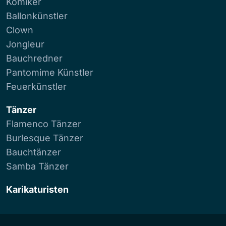
Komiker
Ballonkünstler
Clown
Jongleur
Bauchredner
Pantomime Künstler
Feuerkünstler
Tänzer
Flamenco Tänzer
Burlesque Tänzer
Bauchtänzer
Samba Tänzer
Karikaturisten