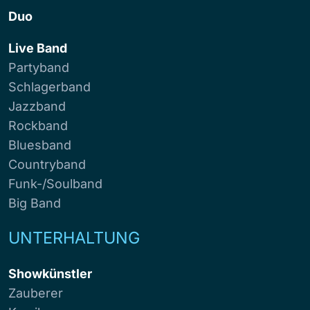
Duo
Live Band
Partyband
Schlagerband
Jazzband
Rockband
Bluesband
Countryband
Funk-/Soulband
Big Band
UNTERHALTUNG
Showkünstler
Zauberer