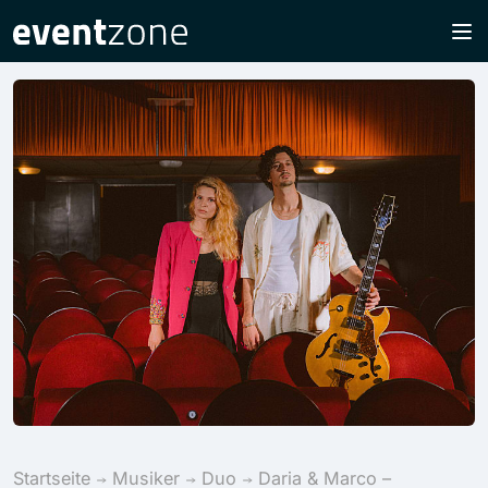
Startseite
Musiker
Duo
Daria & Marco –