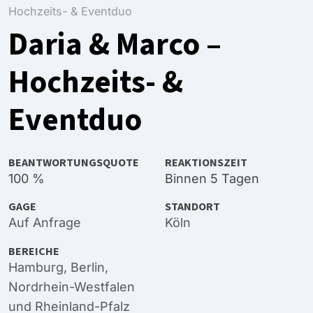
Hochzeits- & Eventduo
Daria & Marco –
Hochzeits- &
Eventduo
BEANTWORTUNGSQUOTE
REAKTIONSZEIT
100 %
Binnen 5 Tagen
GAGE
STANDORT
Auf Anfrage
Köln
BEREICHE
Hamburg
,
Berlin
,
Nordrhein-Westfalen
und
Rheinland-Pfalz