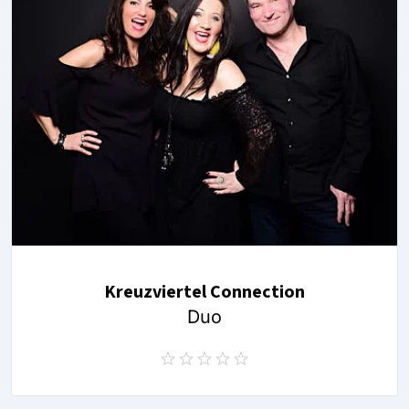
Kreuzviertel Connection
Duo