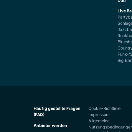
Duo
Live B
Partyb
Schlag
Jazzb
Rockb
Bluesb
Countr
Funk-/
Big Ba
Häufig gestellte Fragen
Cookie-Richtlinie
(FAQ)
Impressum
Allgemeine
Anbieter werden
Nutzungsbedingunge