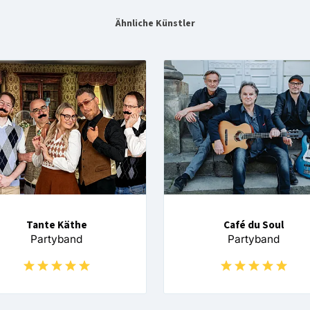
Ähnliche Künstler
Tante Käthe
Café du Soul
Partyband
Partyband