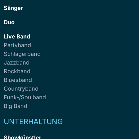
Sänger
Duo
Live Band
Partyband
Schlagerband
Jazzband
Rockband
Bluesband
Countryband
Funk-/Soulband
Big Band
UNTERHALTUNG
Showkünstler