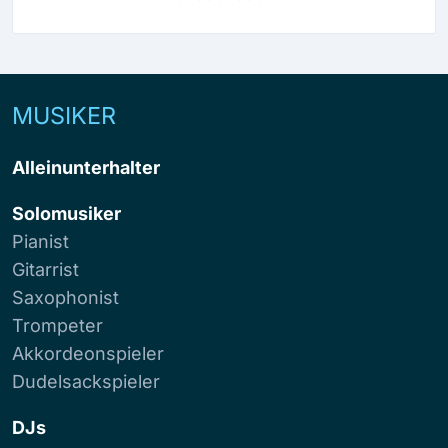
MUSIKER
Alleinunterhalter
Solomusiker
Pianist
Gitarrist
Saxophonist
Trompeter
Akkordeonspieler
Dudelsackspieler
DJs