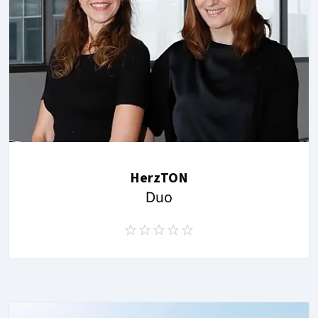
HerzTON
Duo