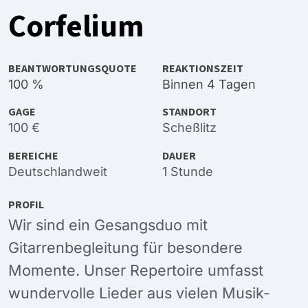
Corfelium
BEANTWORTUNGSQUOTE
REAKTIONSZEIT
100 %
Binnen 4 Tagen
GAGE
STANDORT
100 €
Scheßlitz
BEREICHE
DAUER
Deutschlandweit
1 Stunde
PROFIL
Wir sind ein Gesangsduo mit
Gitarrenbegleitung für besondere
Momente. Unser Repertoire umfasst
wundervolle Lieder aus vielen Musik-