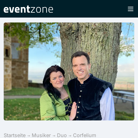
Startseite
Musiker
Duo
Corfelium