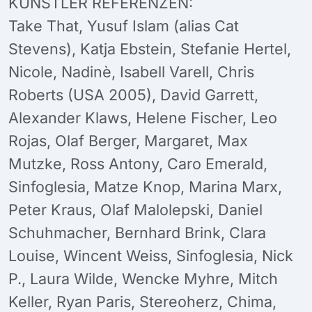
KÜNSTLER REFERENZEN:
Take That, Yusuf Islam (alias Cat
Stevens), Katja Ebstein, Stefanie Hertel,
Nicole, Nadinè, Isabell Varell, Chris
Roberts (USA 2005), David Garrett,
Alexander Klaws, Helene Fischer, Leo
Rojas, Olaf Berger, Margaret, Max
Mutzke, Ross Antony, Caro Emerald,
Sinfoglesia, Matze Knop, Marina Marx,
Peter Kraus, Olaf Malolepski, Daniel
Schuhmacher, Bernhard Brink, Clara
Louise, Wincent Weiss, Sinfoglesia, Nick
P., Laura Wilde, Wencke Myhre, Mitch
Keller, Ryan Paris, Stereoherz, Chima,