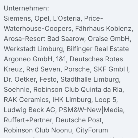
Unternehmen:
Siemens, Opel, L'Osteria, Price-
Waterhouse-Coopers, Fährhaus Koblenz,
Arosa-Resort Bad Saarow, Oraise GmbH,
Werkstadt Limburg, Bilfinger Real Estate
Argoneo GmbH, 1&1, Deutsches Rotes
Kreuz, Red Seven, Porsche, SKF GmbH,
Dr. Oetker, Festo, Stadthalle Limburg,
Soehnle, Robinson Club Quinta da Ria,
RAK Ceramics, IHK Limburg, Loop 5,
Ludwig Beck AG, PSM&W-New|Media,
Ruffert+Partner, Deutsche Post,
Robinson Club Noonu, CityForum