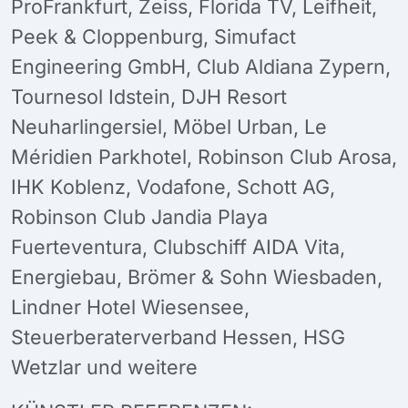
ProFrankfurt, Zeiss, Florida TV, Leifheit,
Peek & Cloppenburg, Simufact
Engineering GmbH, Club Aldiana Zypern,
Tournesol Idstein, DJH Resort
Neuharlingersiel, Möbel Urban, Le
Méridien Parkhotel, Robinson Club Arosa,
IHK Koblenz, Vodafone, Schott AG,
Robinson Club Jandia Playa
Fuerteventura, Clubschiff AIDA Vita,
Energiebau, Brömer & Sohn Wiesbaden,
Lindner Hotel Wiesensee,
Steuerberaterverband Hessen, HSG
Wetzlar und weitere