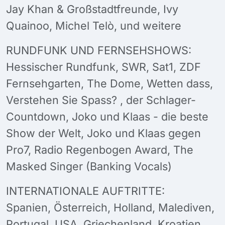
Jay Khan & Großstadtfreunde, Ivy
Quainoo, Michel Telò, und weitere
RUNDFUNK UND FERNSEHSHOWS:
Hessischer Rundfunk, SWR, Sat1, ZDF
Fernsehgarten, The Dome, Wetten dass,
Verstehen Sie Spass? , der Schlager-
Countdown, Joko und Klaas - die beste
Show der Welt, Joko und Klaas gegen
Pro7, Radio Regenbogen Award, The
Masked Singer (Banking Vocals)
INTERNATIONALE AUFTRITTE:
Spanien, Österreich, Holland, Malediven,
Portugal, USA, Griechenland, Kroatien