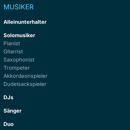
MUSIKER
Alleinunterhalter
Solomusiker
Pianist
Gitarrist
Saxophonist
Trompeter
Akkordeonspieler
Dudelsackspieler
DJs
Sänger
Duo