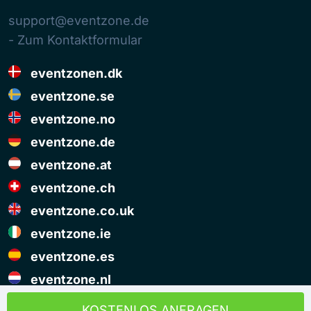
support@eventzone.de
- Zum Kontaktformular
eventzonen.dk
eventzone.se
eventzone.no
eventzone.de
eventzone.at
eventzone.ch
eventzone.co.uk
eventzone.ie
eventzone.es
eventzone.nl
© Copyright Eventzone 2026
KOSTENLOS ANFRAGEN