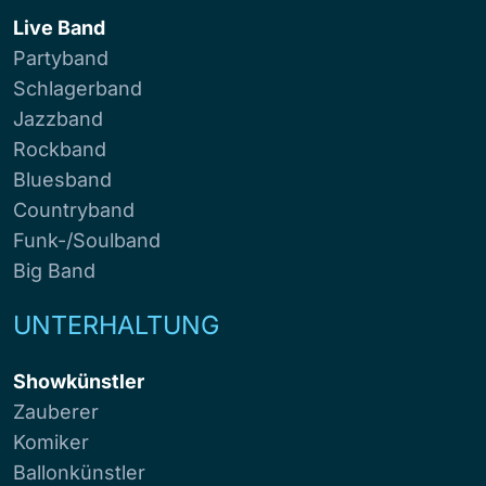
Live Band
Partyband
Schlagerband
Jazzband
Rockband
Bluesband
Countryband
Funk-/Soulband
Big Band
UNTERHALTUNG
Showkünstler
Zauberer
Komiker
Ballonkünstler