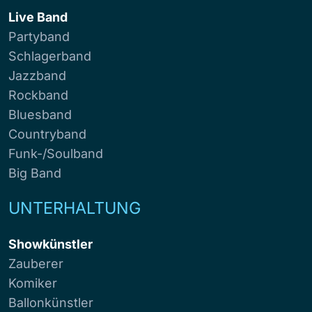
Live Band
Partyband
Schlagerband
Jazzband
Rockband
Bluesband
Countryband
Funk-/Soulband
Big Band
UNTERHALTUNG
Showkünstler
Zauberer
Komiker
Ballonkünstler