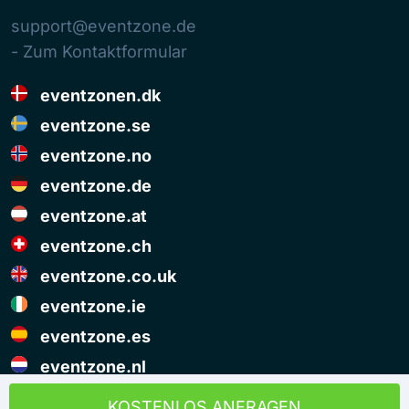
support@eventzone.de
- Zum Kontaktformular
eventzonen.dk
eventzone.se
eventzone.no
eventzone.de
eventzone.at
eventzone.ch
eventzone.co.uk
eventzone.ie
eventzone.es
eventzone.nl
© Copyright Eventzone 2026
KOSTENLOS ANFRAGEN