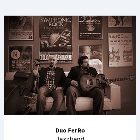
Duo FerRo
Jazzband