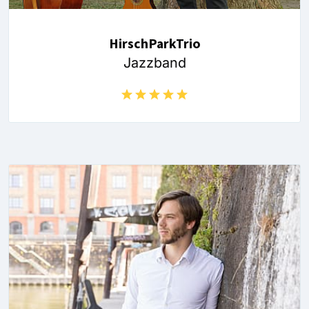
HirschParkTrio
Jazzband