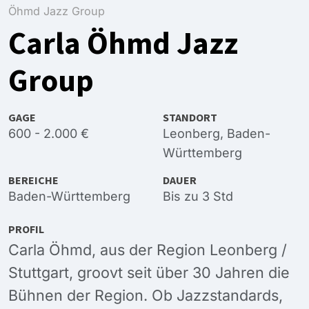
Öhmd Jazz Group
Carla Öhmd Jazz
Group
GAGE
STANDORT
600 - 2.000 €
Leonberg, Baden-
Württemberg
BEREICHE
DAUER
Baden-Württemberg
Bis zu 3 Std
PROFIL
Carla Öhmd, aus der Region Leonberg /
Stuttgart, groovt seit über 30 Jahren die
Bühnen der Region. Ob Jazzstandards,