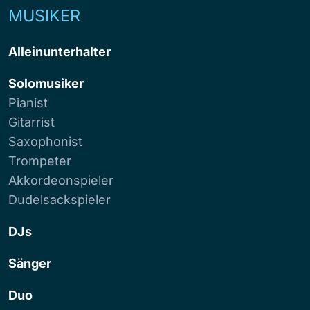
MUSIKER
Alleinunterhalter
Solomusiker
Pianist
Gitarrist
Saxophonist
Trompeter
Akkordeonspieler
Dudelsackspieler
DJs
Sänger
Duo