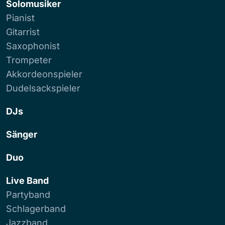
Solomusiker
Pianist
Gitarrist
Saxophonist
Trompeter
Akkordeonspieler
Dudelsackspieler
DJs
Sänger
Duo
Live Band
Partyband
Schlagerband
Jazzband