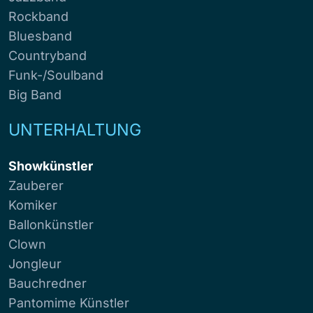
Rockband
Bluesband
Countryband
Funk-/Soulband
Big Band
UNTERHALTUNG
Showkünstler
Zauberer
Komiker
Ballonkünstler
Clown
Jongleur
Bauchredner
Pantomime Künstler