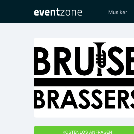
Musiker
KOSTENLOS ANFRAGEN