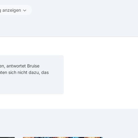
g anzeigen
en, antwortet Bruise
chten sich nicht dazu, das