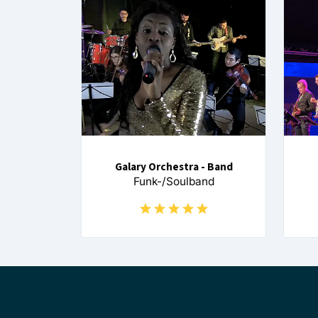
Galary Orchestra - Band
Funk-/Soulband