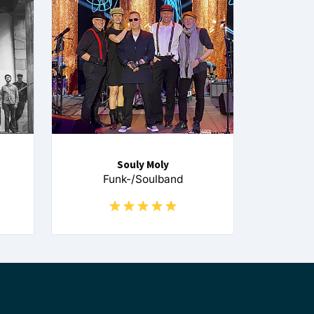
Souly Moly
Funk-/Soulband