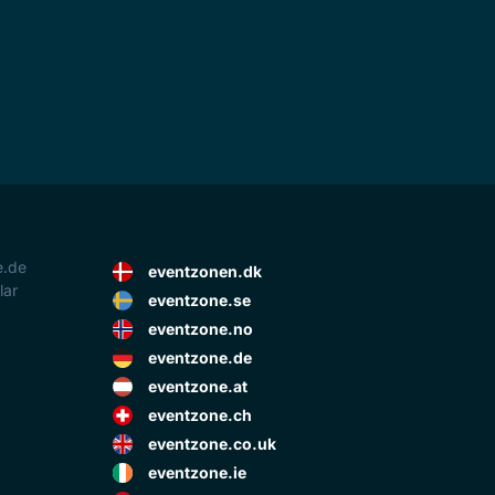
e.de
eventzonen.dk
lar
eventzone.se
eventzone.no
eventzone.de
eventzone.at
eventzone.ch
eventzone.co.uk
eventzone.ie