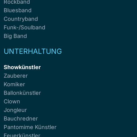
Rockband
Bluesband
Countryband
Funk-/Soulband
Big Band
UNTERHALTUNG
Showkünstler
Zauberer
Komiker
Ballonkünstler
Clown
Jongleur
Bauchredner
Pantomime Künstler
Feuerkünstler