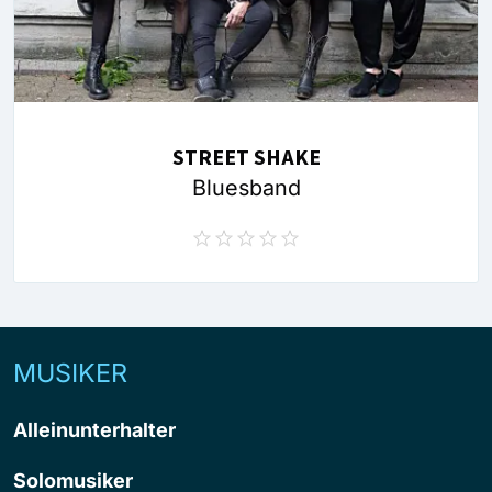
STREET SHAKE
Bluesband
MUSIKER
Alleinunterhalter
Solomusiker