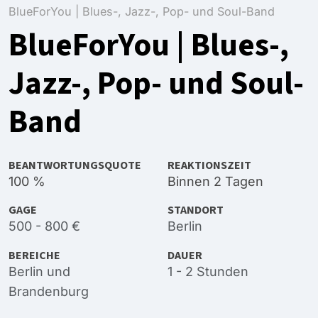
BlueForYou | Blues-, Jazz-, Pop- und Soul-Band
BlueForYou | Blues-,
Jazz-, Pop- und Soul-
Band
BEANTWORTUNGSQUOTE
REAKTIONSZEIT
100 %
Binnen 2 Tagen
GAGE
STANDORT
500 - 800 €
Berlin
BEREICHE
DAUER
Berlin
und
1 - 2 Stunden
Brandenburg