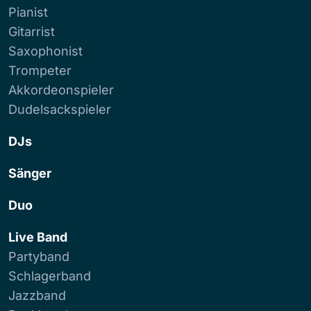
Pianist
Gitarrist
Saxophonist
Trompeter
Akkordeonspieler
Dudelsackspieler
DJs
Sänger
Duo
Live Band
Partyband
Schlagerband
Jazzband