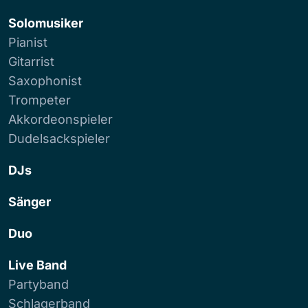
Solomusiker
Pianist
Gitarrist
Saxophonist
Trompeter
Akkordeonspieler
Dudelsackspieler
DJs
Sänger
Duo
Live Band
Partyband
Schlagerband