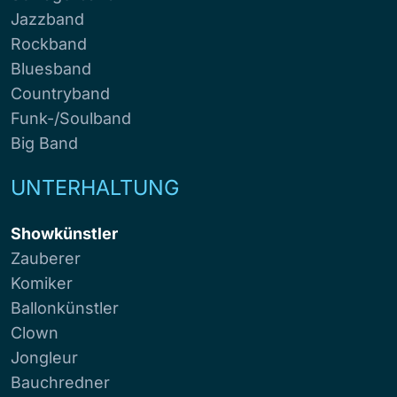
Jazzband
Rockband
Bluesband
Countryband
Funk-/Soulband
Big Band
UNTERHALTUNG
Showkünstler
Zauberer
Komiker
Ballonkünstler
Clown
Jongleur
Bauchredner