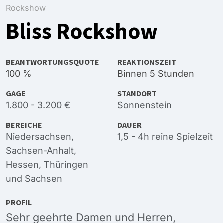
Rockshow
Bliss Rockshow
BEANTWORTUNGSQUOTE
REAKTIONSZEIT
100 %
Binnen 5 Stunden
GAGE
STANDORT
1.800 - 3.200 €
Sonnenstein
BEREICHE
DAUER
Niedersachsen
,
1,5 - 4h reine Spielzeit
Sachsen-Anhalt
,
Hessen
,
Thüringen
und
Sachsen
PROFIL
Sehr geehrte Damen und Herren,