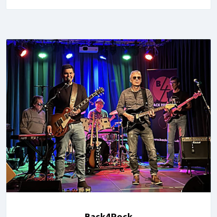
Back4Rock