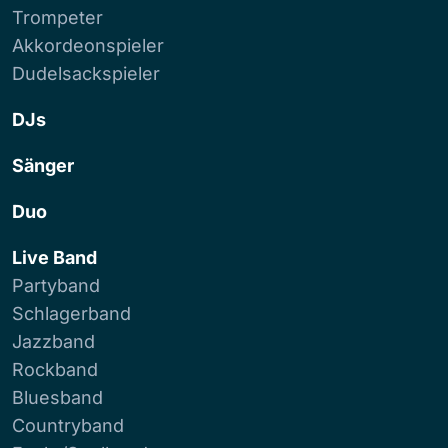
Trompeter
Akkordeonspieler
Dudelsackspieler
DJs
Sänger
Duo
Live Band
Partyband
Schlagerband
Jazzband
Rockband
Bluesband
Countryband