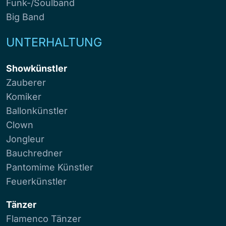
Funk-/Soulband
Big Band
UNTERHALTUNG
Showkünstler
Zauberer
Komiker
Ballonkünstler
Clown
Jongleur
Bauchredner
Pantomime Künstler
Feuerkünstler
Tänzer
Flamenco Tänzer