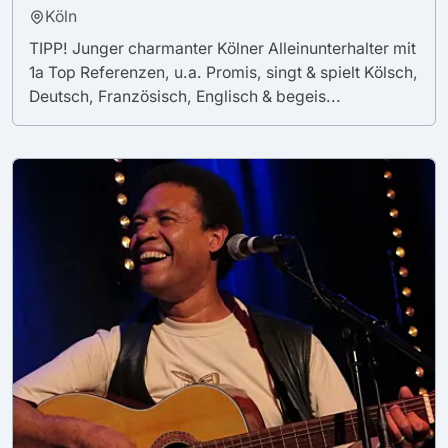
Köln
TIPP! Junger charmanter Kölner Alleinunterhalter mit
1a Top Referenzen, u.a. Promis, singt & spielt Kölsch,
Deutsch, Französisch, Englisch & begeis...