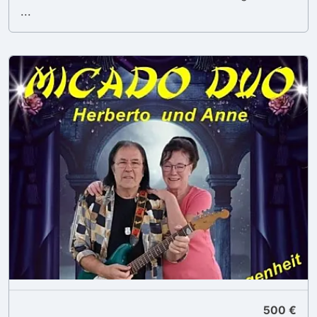
...
500 €