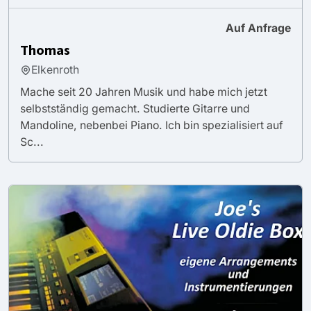
Auf Anfrage
Thomas
Elkenroth
Mache seit 20 Jahren Musik und habe mich jetzt
selbstständig gemacht. Studierte Gitarre und
Mandoline, nebenbei Piano. Ich bin spezialisiert auf
Sc...