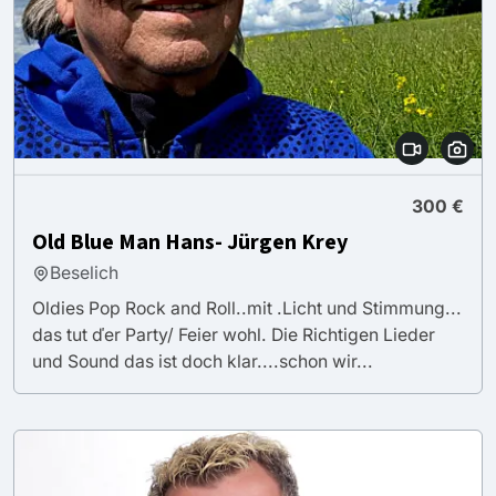
300 €
Old Blue Man Hans- Jürgen Krey
Beselich
Oldies Pop Rock and Roll..mit .Licht und Stimmung...
das tut ďer Party/ Feier wohl. Die Richtigen Lieder
und Sound das ist doch klar....schon wir...