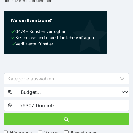
die in Dürrholz erscheinen
Warum Eventzone?
6474+ Künstler verfügbar
Kostenlose und unverbindliche Anfragen
Verifizierte Künstler
Kategorie auswählen...
Hörproben
Videos
Bewertungen