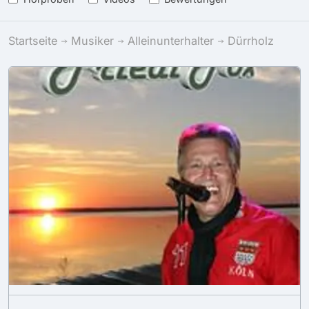
Startseite
Musiker
Alleinunterhalter
Dürrholz