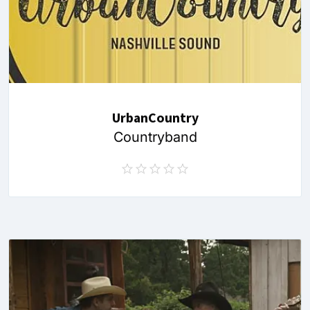
UrbanCountry
Countryband