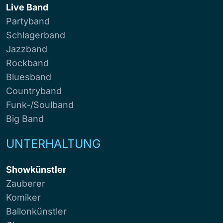
Live Band
Partyband
Schlagerband
Jazzband
Rockband
Bluesband
Countryband
Funk-/Soulband
Big Band
UNTERHALTUNG
Showkünstler
Zauberer
Komiker
Ballonkünstler