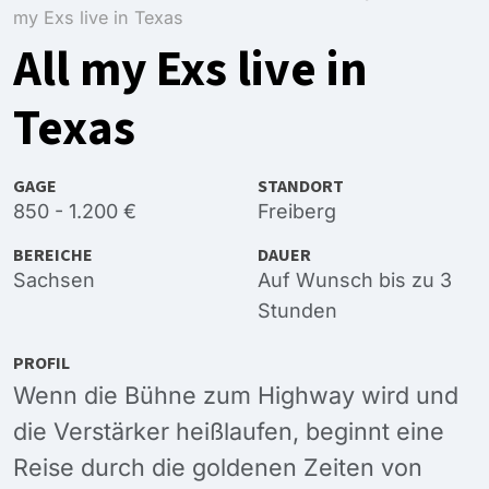
my Exs live in Texas
All my Exs live in
Texas
GAGE
STANDORT
850 - 1.200 €
Freiberg
BEREICHE
DAUER
Sachsen
Auf Wunsch bis zu 3
Stunden
PROFIL
Wenn die Bühne zum Highway wird und
die Verstärker heißlaufen, beginnt eine
Reise durch die goldenen Zeiten von