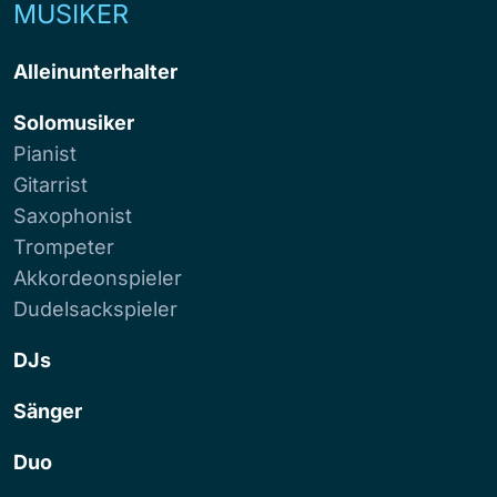
MUSIKER
Alleinunterhalter
Solomusiker
Pianist
Gitarrist
Saxophonist
Trompeter
Akkordeonspieler
Dudelsackspieler
DJs
Sänger
Duo