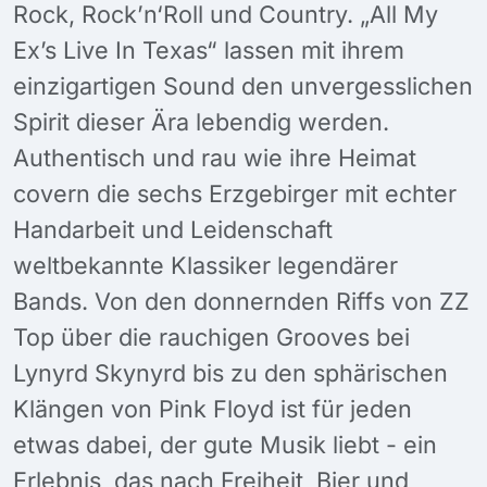
Rock, Rock’n‘Roll und Country. „All My
Ex’s Live In Texas“ lassen mit ihrem
einzigartigen Sound den unvergesslichen
Spirit dieser Ära lebendig werden.
Authentisch und rau wie ihre Heimat
covern die sechs Erzgebirger mit echter
Handarbeit und Leidenschaft
weltbekannte Klassiker legendärer
Bands. Von den donnernden Riffs von ZZ
Top über die rauchigen Grooves bei
Lynyrd Skynyrd bis zu den sphärischen
Klängen von Pink Floyd ist für jeden
etwas dabei, der gute Musik liebt - ein
Erlebnis, das nach Freiheit, Bier und