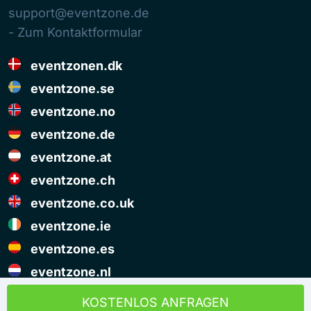
support@eventzone.de
- Zum Kontaktformular
eventzonen.dk
eventzone.se
eventzone.no
eventzone.de
eventzone.at
eventzone.ch
eventzone.co.uk
eventzone.ie
eventzone.es
eventzone.nl
© Copyright Eventzone 2026
KOSTENLOS ANFRAGEN