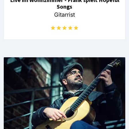
Live im Wohnzimmer - Frank spielt Hopeful
Songs
Gitarrist