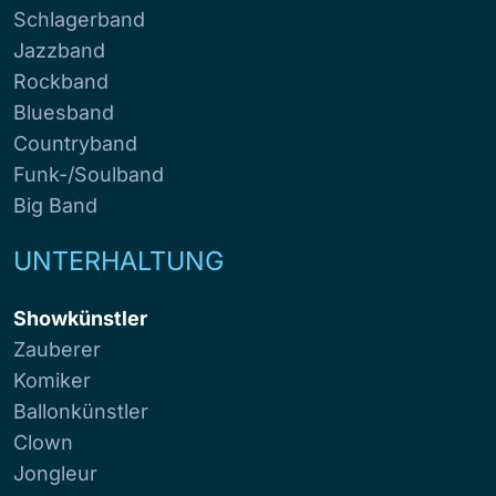
Schlagerband
Jazzband
Rockband
Bluesband
Countryband
Funk-/Soulband
Big Band
UNTERHALTUNG
Showkünstler
Zauberer
Komiker
Ballonkünstler
Clown
Jongleur