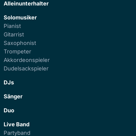
Alleinunterhalter
Solomusiker
Pianist
Gitarrist
Saxophonist
Trompeter
Akkordeonspieler
Dudelsackspieler
DJs
Sänger
Duo
Live Band
Partyband