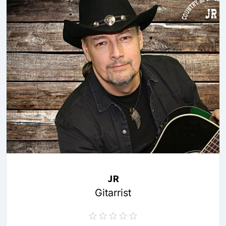
JR
Gitarrist