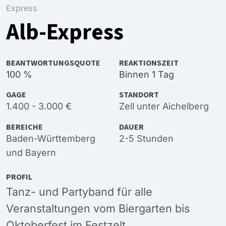
Express
Alb-Express
BEANTWORTUNGSQUOTE
REAKTIONSZEIT
100 %
Binnen 1 Tag
GAGE
STANDORT
1.400 - 3.000 €
Zell unter Aichelberg
BEREICHE
DAUER
Baden-Württemberg
2-5 Stunden
und
Bayern
PROFIL
Tanz- und Partyband für alle
Veranstaltungen vom Biergarten bis
Oktoberfest im Festzelt.