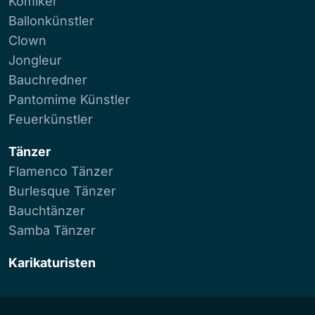
Komiker
Ballonkünstler
Clown
Jongleur
Bauchredner
Pantomime Künstler
Feuerkünstler
Tänzer
Flamenco Tänzer
Burlesque Tänzer
Bauchtänzer
Samba Tänzer
Karikaturisten