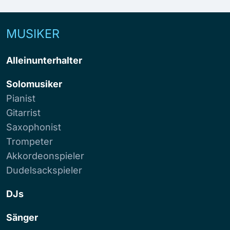
MUSIKER
Alleinunterhalter
Solomusiker
Pianist
Gitarrist
Saxophonist
Trompeter
Akkordeonspieler
Dudelsackspieler
DJs
Sänger