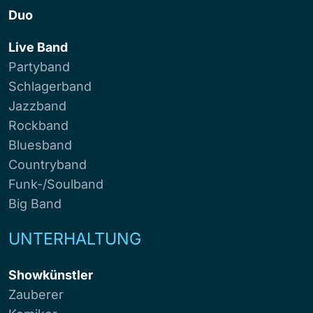
Duo
Live Band
Partyband
Schlagerband
Jazzband
Rockband
Bluesband
Countryband
Funk-/Soulband
Big Band
UNTERHALTUNG
Showkünstler
Zauberer