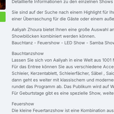
Detaillierte Informationen zu den einzelnen Shows
Sie sind auf der Suche nach einem Highlight für Ih
einer Überraschung für die Gäste oder einem au
Aaliyah Zhoura bietet Ihnen eine große Auswahl 
Showblöcken kombiniert werden können.
Bauchtanz - Feuershow - LED Show - Samba Show
Bauchtanzshow
Lassen Sie sich von Aaliyah in eine Welt aus 1001
Für das Entree können Sie aus verschiedene Acces
Schleier, Kerzentablett, Schleierfächer, Säbel , 
dann geht es weiter mit klassischem und moderne
rundet das Programm ab. Das Publikum wird auf 
Für Geburtstage gibt es eine spezielle Show, weite
Feuershow
Die kleine Feuertanzshow ist eine Kombination a