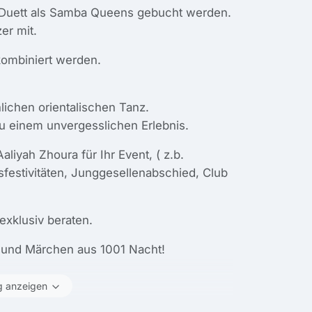
 Duett als Samba Queens gebucht werden.
er mit.
ombiniert werden.
lichen orientalischen Tanz.
zu einem unvergesslichen Erlebnis.
iyah Zhoura für Ihr Event, ( z.b.
sfestivitäten, Junggesellenabschied, Club
exklusiv beraten.
e und Märchen aus 1001 Nacht!
g anzeigen