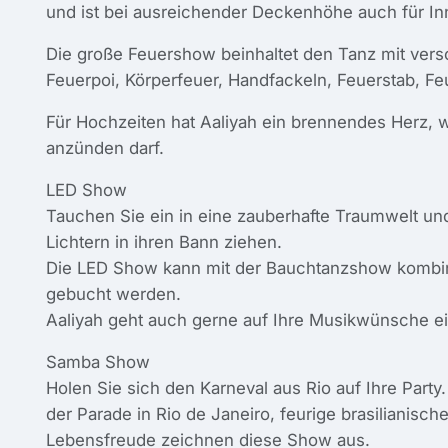
und ist bei ausreichender Deckenhöhe auch für In
Die große Feuershow beinhaltet den Tanz mit vers
Feuerpoi, Körperfeuer, Handfackeln, Feuerstab, Fe
Für Hochzeiten hat Aaliyah ein brennendes Herz,
anzünden darf.
LED Show
Tauchen Sie ein in eine zauberhafte Traumwelt un
Lichtern in ihren Bann ziehen.
Die LED Show kann mit der Bauchtanzshow kombin
gebucht werden.
Aaliyah geht auch gerne auf Ihre Musikwünsche ei
Samba Show
Holen Sie sich den Karneval aus Rio auf Ihre Part
der Parade in Rio de Janeiro, feurige brasilianis
Lebensfreude zeichnen diese Show aus.