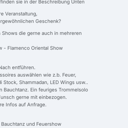
 finden sie in der Beschreibung Unten
re Veranstaltung,
ßergewöhnlichen Geschenk?
an Shows die gerne auch in mehreren
 - Flamenco Oriental Show
 Nach entführen.
soires auswählen wie z.b. Feuer,
Saidi Stock, Shammadan, LED Wings usw..
n Bauchtanz. Ein feuriges Trommelsolo
Wunsch gerne mit einbezogen.
re Infos auf Anfrage.
us Bauchtanz und Feuershow