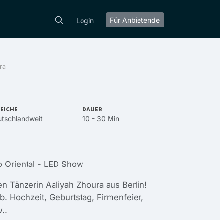
Für Anbietende
Login
ra
EICHE
DAUER
tschlandweit
10 - 30 Min
 Oriental - LED Show
en Tänzerin Aaliyah Zhoura aus Berlin!
b. Hochzeit, Geburtstag, Firmenfeier,
..