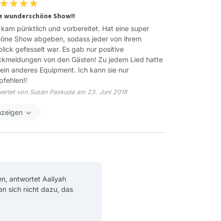
e wunderschöne Show!!
 kam pünktlich und vorbereitet. Hat eine super
öne Show abgeben, sodass jeder von ihrem
lick gefesselt war. Es gab nur positive
kmeldungen von den Gästen! Zu jedem Lied hatte
 ein anderes Equipment. Ich kann sie nur
fehlen!!
ertet von Susan Paskuda am 23. Juni 2018
nzeigen
n, antwortet Aaliyah
ten sich nicht dazu, das