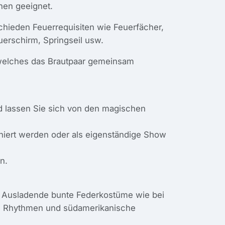
nen geeignet.
chieden Feuerrequisiten wie Feuerfächer,
uerschirm, Springseil usw.
 welches das Brautpaar gemeinsam
d lassen Sie sich von den magischen
iert werden oder als eigenständige Show
n.
y. Ausladende bunte Federkostüme wie bei
che Rhythmen und südamerikanische