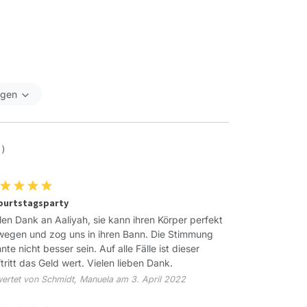
igen
 )
burtstagsparty
len Dank an Aaliyah, sie kann ihren Körper perfekt
egen und zog uns in ihren Bann. Die Stimmung
nte nicht besser sein. Auf alle Fälle ist dieser
tritt das Geld wert. Vielen lieben Dank.
ertet von Schmidt, Manuela am 3. April 2022