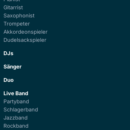
Gitarrist
Saxophonist
Trompeter
Akkordeonspieler
Dudelsackspieler
DJs
Sänger
Duo
Live Band
Partyband
Schlagerband
Jazzband
Rockband