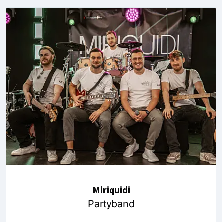
Miriquidi
Partyband