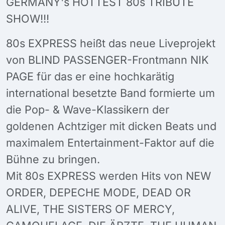
GERMANY's HOTTEST 80s TRIBUTE
SHOW!!!
80s EXPRESS heißt das neue Liveprojekt
von BLIND PASSENGER-Frontmann NIK
PAGE für das er eine hochkarätig
international besetzte Band formierte um
die Pop- & Wave-Klassikern der
goldenen Achtziger mit dicken Beats und
maximalem Entertainment-Faktor auf die
Bühne zu bringen.
Mit 80s EXPRESS werden Hits von NEW
ORDER, DEPECHE MODE, DEAD OR
ALIVE, THE SISTERS OF MERCY,