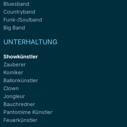
Bluesband
Countryband
Funk-/Soulband
Big Band
UNTERHALTUNG
Showkünstler
Zauberer
Komiker
Ballonkünstler
Clown
Jongleur
Bauchredner
Pantomime Künstler
Feuerkünstler