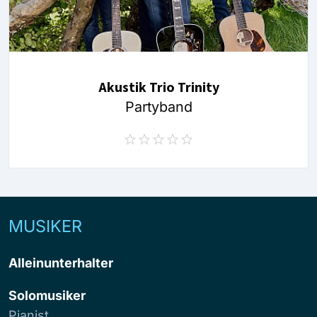
Akustik Trio Trinity
Partyband
MUSIKER
Alleinunterhalter
Solomusiker
Pianist