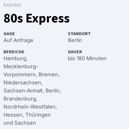
Express
80s Express
GAGE
STANDORT
Auf Anfrage
Berlin
BEREICHE
DAUER
Hamburg
,
bis 180 Minuten
Mecklenburg-
Vorpommern
,
Bremen
,
Niedersachsen
,
Sachsen-Anhalt
,
Berlin
,
Brandenburg
,
Nordrhein-Westfalen
,
Hessen
,
Thüringen
und
Sachsen