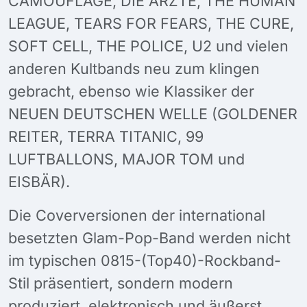
CAMOUFLAGE, DIE ÄRZTE, THE HUMAN
LEAGUE, TEARS FOR FEARS, THE CURE,
SOFT CELL, THE POLICE, U2 und vielen
anderen Kultbands neu zum klingen
gebracht, ebenso wie Klassiker der
NEUEN DEUTSCHEN WELLE (GOLDENER
REITER, TERRA TITANIC, 99
LUFTBALLONS, MAJOR TOM und
EISBÄR).
Die Coverversionen der international
besetzten Glam-Pop-Band werden nicht
im typischen 0815-(Top40)-Rockband-
Stil präsentiert, sondern modern
produziert, elektronisch und äußerst