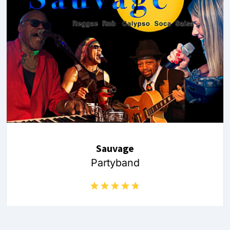
Sauvage
Partyband