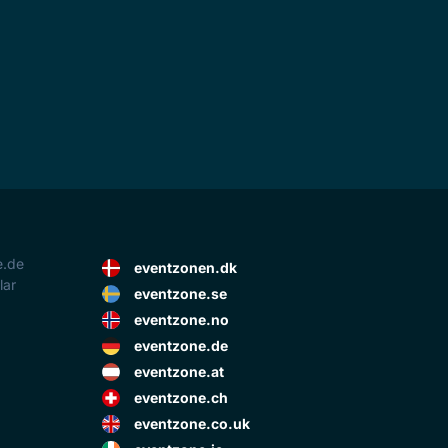
e.de
eventzonen.dk
lar
eventzone.se
eventzone.no
eventzone.de
eventzone.at
eventzone.ch
eventzone.co.uk