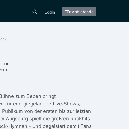
Für Anbietende
Login
Rock
EICHE
yern
e Bühne zum Beben bringt
ten für energiegeladene Live‑Shows,
Publikum von der ersten bis zur letzten
ei Augsburg spielt die größten Rockhits
Rock‑Hymnen – und begeistert damit Fans