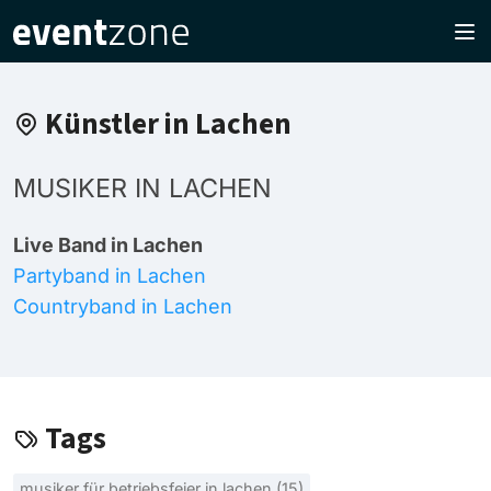
Künstler in Lachen
MUSIKER IN LACHEN
Live Band in Lachen
Partyband in Lachen
Countryband in Lachen
Tags
musiker für betriebsfeier in lachen (15)