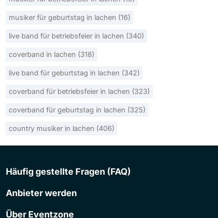
musiker für geburtstag in lachen (16)
live band für betriebsfeier in lachen (340)
coverband in lachen (318)
live band für geburtstag in lachen (342)
coverband für betriebsfeier in lachen (323)
coverband für geburtstag in lachen (325)
country musiker in lachen (406)
Häufig gestellte Fragen (FAQ)
Anbieter werden
Über Eventzone